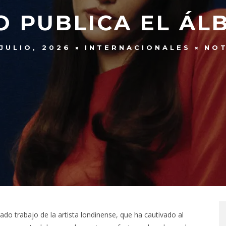
O PUBLICA EL ÁLB
 JULIO, 2026
INTERNACIONALES
NOT
rado trabajo de la artista londinense, que ha cautivado al