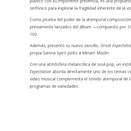
público con su imponente presencia, es una propuesta
sinfónico para explorar la fragilidad inherente de la vi
Como prueba del poder de la atemporal composición de
previamente lanzados del álbum —compuesto por 10 
100.
Además, presentó su nuevo sencillo,
Great Expectati
propia Sienna Spiro junto a Miriam Maslin.
Con una atmósfera melancólica de soul-pop, un estrib
Expectation
aborda directamente uno de los temas c
video musical complementa el sonido atemporal de la 
programas de variedades.