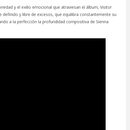
iedad y el exilio emocional que atraviesan el álbum, Visitor
 definido y libre de excesos, que equilibra constantemente su
do a la perfección la profundidad compositiva de Sienna