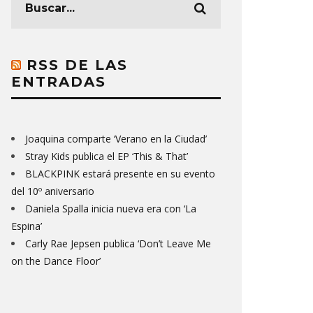
RSS DE LAS
ENTRADAS
Joaquina comparte ‘Verano en la Ciudad’
Stray Kids publica el EP ‘This & That’
BLACKPINK estará presente en su evento
del 10º aniversario
Daniela Spalla inicia nueva era con ‘La
Espina’
Carly Rae Jepsen publica ‘Don’t Leave Me
on the Dance Floor’