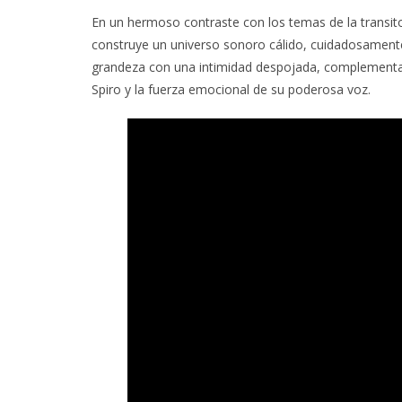
En un hermoso contraste con los temas de la transitor
construye un universo sonoro cálido, cuidadosamente
grandeza con una intimidad despojada, complementan
Spiro y la fuerza emocional de su poderosa voz.