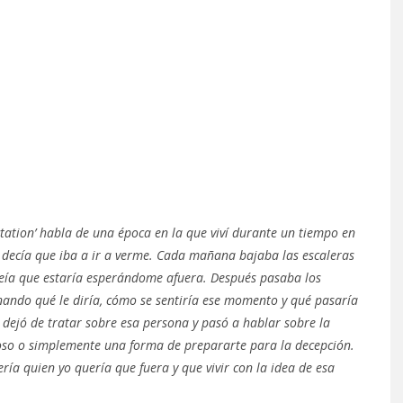
tation’ habla de una época en la que viví durante un tiempo en
decía que iba a ir a verme. Cada mañana bajaba las escaleras
 creía que estaría esperándome afuera. Después pasaba los
nando qué le diría, cómo se sentiría ese momento y qué pasaría
n dejó de tratar sobre esa persona y pasó a hablar sobre la
moso o simplemente una forma de prepararte para la decepción.
ería quien yo quería que fuera y que vivir con la idea de esa