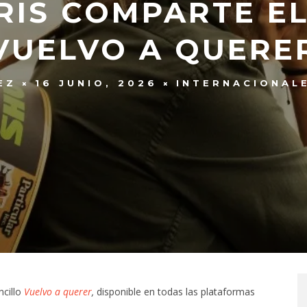
IS COMPARTE EL
VUELVO A QUERE
EZ
16 JUNIO, 2026
INTERNACIONAL
ncillo
Vuelvo a querer
,
disponible en todas las plataformas