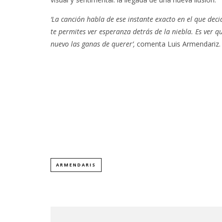
‘La canción habla de ese instante exacto en el que dec
te permites ver esperanza detrás de la niebla. Es ver qu
nuevo las ganas de querer’,
comenta Luis Armendariz.
ARMENDARIS