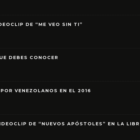
EOCLIP DE “ME VEO SIN TI”
QUE DEBES CONOCER
 POR VENEZOLANOS EN EL 2016
IDEOCLIP DE “NUEVOS APÓSTOLES” EN LA LIB