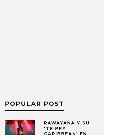
POPULAR POST
RAWAYANA Y SU
‘TRIPPY
CARIBBEAN’ EN