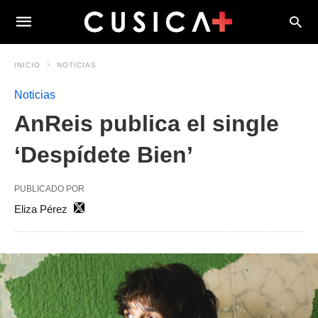
INICIO
NOTICIAS
Noticias
AnReis publica el single
‘Despídete Bien’
PUBLICADO POR
Eliza Pérez