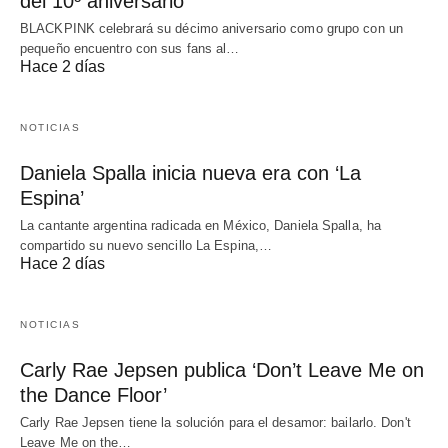
del 10º aniversario
BLACKPINK celebrará su décimo aniversario como grupo con un
pequeño encuentro con sus fans al…
Hace 2 días
NOTICIAS
Daniela Spalla inicia nueva era con ‘La
Espina’
La cantante argentina radicada en México, Daniela Spalla, ha
compartido su nuevo sencillo La Espina,…
Hace 2 días
NOTICIAS
Carly Rae Jepsen publica ‘Don’t Leave Me on
the Dance Floor’
Carly Rae Jepsen tiene la solución para el desamor: bailarlo. Don't
Leave Me on the…