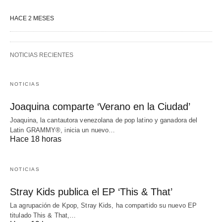
HACE 2 MESES
NOTICIAS RECIENTES
NOTICIAS
Joaquina comparte ‘Verano en la Ciudad’
Joaquina, la cantautora venezolana de pop latino y ganadora del
Latin GRAMMY®, inicia un nuevo…
Hace 18 horas
NOTICIAS
Stray Kids publica el EP ‘This & That’
La agrupación de Kpop, Stray Kids, ha compartido su nuevo EP
titulado This & That,…