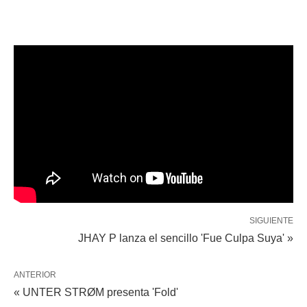
SIGUIENTE
JHAY P lanza el sencillo 'Fue Culpa Suya' »
ANTERIOR
« UNTER STRØM presenta 'Fold'