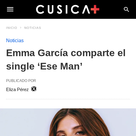
INICIO
NOTICIAS
Noticias
Emma García comparte el
single ‘Ese Man’
PUBLICADO POR
Eliza Pérez