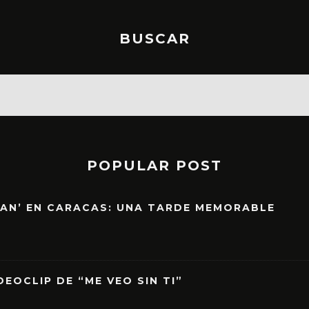
BUSCAR
POPULAR POST
EAN’ EN CARACAS: UNA TARDE MEMORABLE
EOCLIP DE “ME VEO SIN TI”