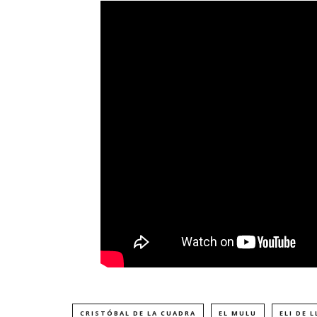
CRISTÓBAL DE LA CUADRA
EL MULU
ELI DE 