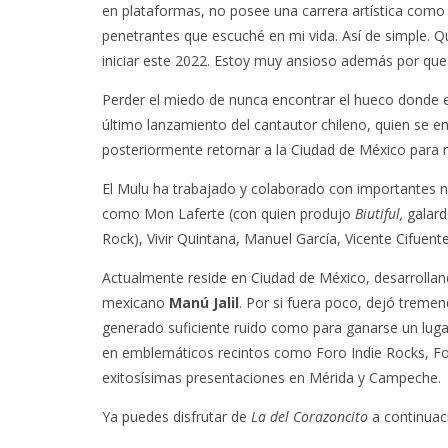
en plataformas, no posee una carrera artística como
penetrantes que escuché en mi vida. Así de simple. Q
iniciar este 2022. Estoy muy ansioso además por que 
Perder el miedo de nunca encontrar el hueco donde e
último lanzamiento del cantautor chileno, quien se 
posteriormente retornar a la Ciudad de México para r
El Mulu ha trabajado y colaborado con importantes n
como Mon Laferte (con quien produjo
Biutiful,
galard
Rock), Vivir Quintana, Manuel García, Vicente Cifuen
Actualmente reside en
Ciudad de México, desarrollan
mexicano
Manú Jalil
. Por si fuera poco, dejó treme
generado suficiente ruido como para ganarse un luga
en emblemáticos recintos como Foro Indie Rocks, For
exitosísimas presentaciones en Mérida y Campeche.
Ya puedes disfrutar de
La del Corazoncito
a continuac