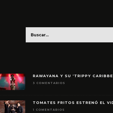
RAWAYANA Y SU ‘TRIPPY CARIBB
3 COMENTARIOS
TOMATES FRITOS ESTRENÓ EL VID
1 COMENTARIOS