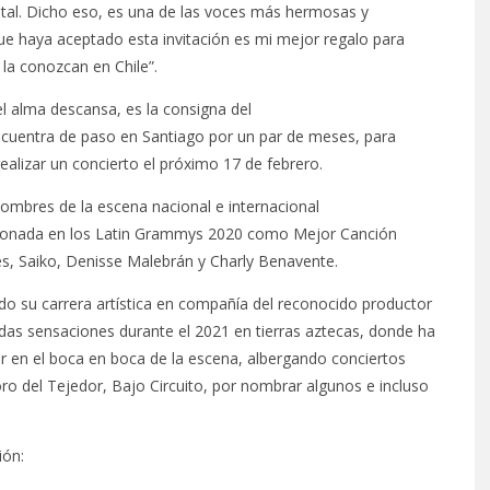
 tal. Dicho eso, es una de las voces más hermosas y
ue haya aceptado esta invitación es mi mejor regalo para
la conozcan en Chile”.
l alma descansa, es la consigna del
encuentra de paso en Santiago por un par de meses, para
ealizar un concierto el próximo 17 de febrero.
ombres de la escena nacional e internacional
onada en los Latin Grammys 2020 como Mejor Canción
tes, Saiko, Denisse Malebrán y Charly Benavente.
do su carrera artística en compañía del reconocido productor
ndas sensaciones durante el 2021 en tierras aztecas, donde ha
r en el boca en boca de la escena, albergando conciertos
o del Tejedor, Bajo Circuito, por nombrar algunos e incluso
ión: