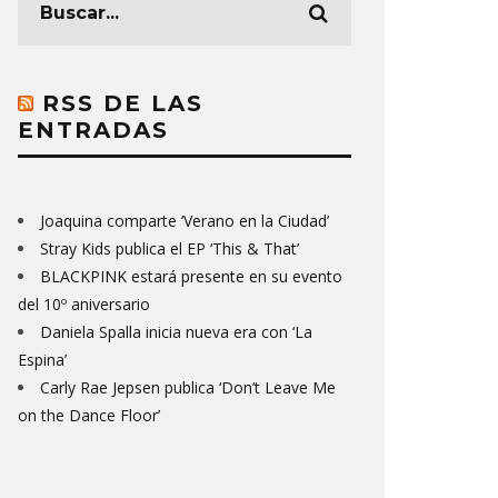
RSS DE LAS
ENTRADAS
Joaquina comparte ‘Verano en la Ciudad’
Stray Kids publica el EP ‘This & That’
BLACKPINK estará presente en su evento
del 10º aniversario
Daniela Spalla inicia nueva era con ‘La
Espina’
Carly Rae Jepsen publica ‘Don’t Leave Me
on the Dance Floor’