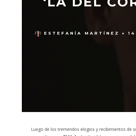
‘LA DEL CO
ESTEFANÍA MARTÍNEZ
14
Luego de los tremendos elogios y recibimientos de sus