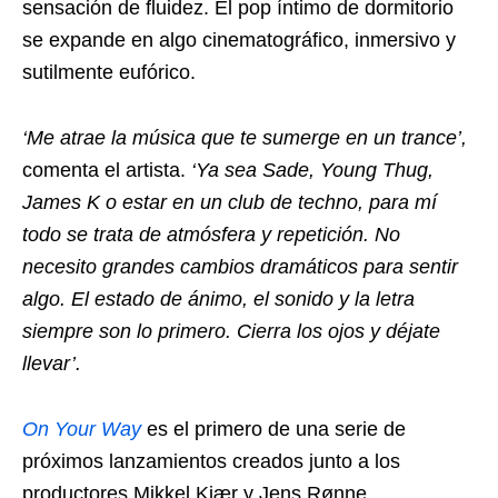
sensación de fluidez. El pop íntimo de dormitorio
se expande en algo cinematográfico, inmersivo y
sutilmente eufórico.
‘Me atrae la música que te sumerge en un trance’,
comenta el artista.
‘Ya sea Sade, Young Thug,
James K o estar en un club de techno, para mí
todo se trata de atmósfera y repetición. No
necesito grandes cambios dramáticos para sentir
algo. El estado de ánimo, el sonido y la letra
siempre son lo primero. Cierra los ojos y déjate
llevar’.
On Your Way
es el primero de una serie de
próximos lanzamientos creados junto a los
productores Mikkel Kjær y Jens Rønne.