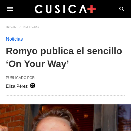
INICIO
NOTICIAS
Noticias
Romyo publica el sencillo
‘On Your Way’
PUBLICADO POR
Eliza Pérez