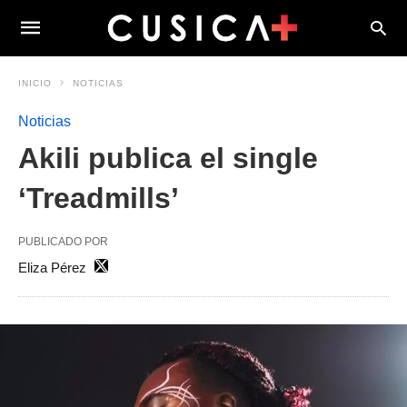
INICIO
NOTICIAS
Noticias
Akili publica el single
‘Treadmills’
PUBLICADO POR
Eliza Pérez