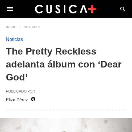
INICIO
NOTICIAS
Noticias
The Pretty Reckless
adelanta álbum con ‘Dear
God’
PUBLICADO POR
Eliza Pérez