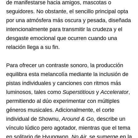
de manifestarse hacia amigos, mascotas o
seguidores. No obstante, el sencillo principal opta
por una atmósfera más oscura y pesada, diseñada
intencionalmente para transmitir la crudeza y el
desgaste emocional que ocurren cuando una
relación llega a su fin.
Para ofrecer un contraste sonoro, la producción
equilibra esta melancolía mediante la inclusión de
pistas individuales y canciones con ritmos más
luminosos, tales como
Superstitious
y
Accelerator
,
permitiendo al dúo experimentar con múltiples
géneros musicales. Adicionalmente, el corte
individual de Shownu,
Around & Go,
describe un
vínculo lúdico pero agotador, mientras que el tema
en solitario de Hyungwon,
No Air,
se sumerge en la