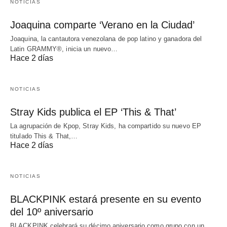
NOTICIAS
Joaquina comparte ‘Verano en la Ciudad’
Joaquina, la cantautora venezolana de pop latino y ganadora del
Latin GRAMMY®, inicia un nuevo…
Hace 2 días
NOTICIAS
Stray Kids publica el EP ‘This & That’
La agrupación de Kpop, Stray Kids, ha compartido su nuevo EP
titulado This & That,…
Hace 2 días
NOTICIAS
BLACKPINK estará presente en su evento
del 10º aniversario
BLACKPINK celebrará su décimo aniversario como grupo con un