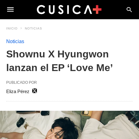
INICIO
NOTICIAS
Noticias
Shownu X Hyungwon
lanzan el EP ‘Love Me’
PUBLICADO POR
Eliza Pérez