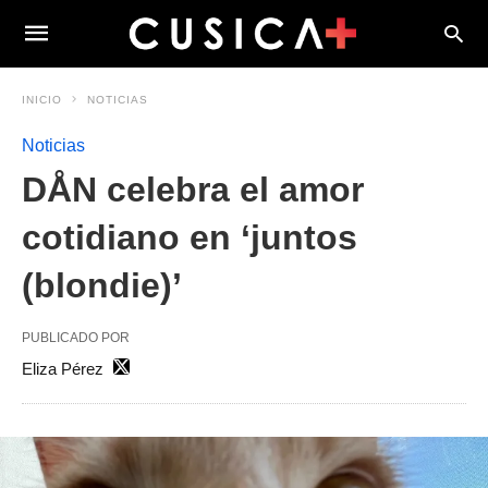
INICIO
NOTICIAS
Noticias
DÅN celebra el amor
cotidiano en ‘juntos
(blondie)’
PUBLICADO POR
Eliza Pérez