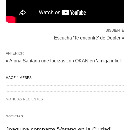
SIGUIENTE
Escucha 'Te encontré' de Dopler »
ANTERIOR
« Aiona Santana une fuerzas con OKAN en 'amiga infiel'
HACE 4 MESES
NOTICIAS RECIENTES
NOTICIAS
Joaquina comparte ‘Verano en la Ciudad’