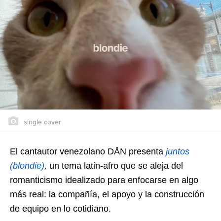
single cover
El cantautor venezolano DÅN presenta
juntos
(blondie)
,
un tema latin-afro que se aleja del
romanticismo idealizado para enfocarse en algo
más real: la compañía, el apoyo y la construcción
de equipo en lo cotidiano.