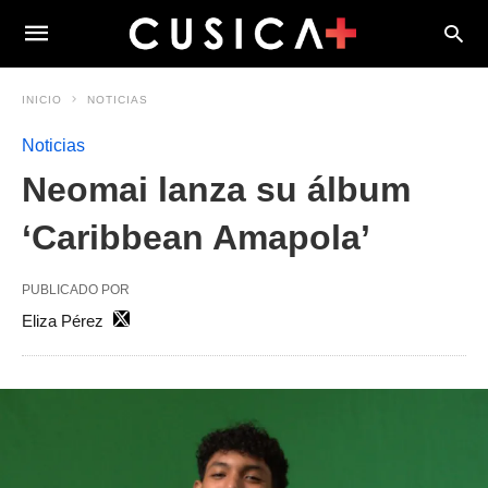
INICIO
NOTICIAS
Noticias
Neomai lanza su álbum
‘Caribbean Amapola’
PUBLICADO POR
Eliza Pérez