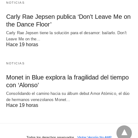
NOTICIAS
Carly Rae Jepsen publica ‘Don’t Leave Me on
the Dance Floor’
Carly Rae Jepsen tiene la solución para el desamor: bailarlo. Don't
Leave Me on the…
Hace 19 horas
NOTICIAS
Monet in Blue explora la fragilidad del tiempo
con ‘Alonso’
Consolidando el camino hacia su álbum debut Amor Atómico, el dúo
de hermanos venezolanos Monet…
Hace 19 horas
Todos los derechos reservados
Visitar Versión No AMP