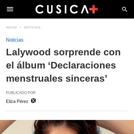
INICIO
NOTICIAS
Noticias
Lalywood sorprende con
el álbum ‘Declaraciones
menstruales sinceras’
PUBLICADO POR
Eliza Pérez