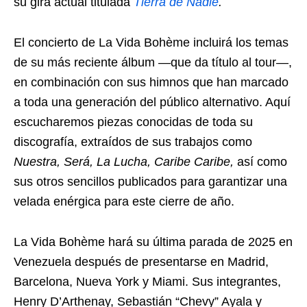
su gira actual titulada
Tierra de Nadie
.
El concierto de La Vida Bohème incluirá los temas
de su más reciente álbum —que da título al tour—,
en combinación con sus himnos que han marcado
a toda una generación del público alternativo. Aquí
escucharemos piezas conocidas de toda su
discografía, extraídos de sus trabajos como
Nuestra, Será, La Lucha, Caribe Caribe,
así como
sus otros sencillos publicados para garantizar una
velada enérgica para este cierre de año.
La Vida Bohème hará su última parada de 2025 en
Venezuela después de presentarse en Madrid,
Barcelona, Nueva York y Miami. Sus integrantes,
Henry D’Arthenay, Sebastián “Chevy” Ayala y