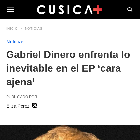
INICIO
NOTICIAS
Noticias
Gabriel Dinero enfrenta lo
inevitable en el EP ‘cara
ajena’
PUBLICADO POR
Eliza Pérez