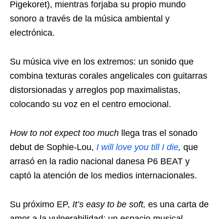
Pigekoret), mientras forjaba su propio mundo
sonoro a través de la música ambiental y
electrónica.
Su música vive en los extremos: un sonido que
combina texturas corales angelicales con guitarras
distorsionadas y arreglos pop maximalistas,
colocando su voz en el centro emocional.
How to not expect too much
llega tras el sonado
debut de Sophie-Lou,
I will love you till I die
,
que
arrasó en la radio nacional danesa P6 BEAT y
captó la atención de los medios internacionales.
Su próximo EP,
It’s easy to be soft,
es una carta de
amor a la vulnerabilidad: un espacio musical