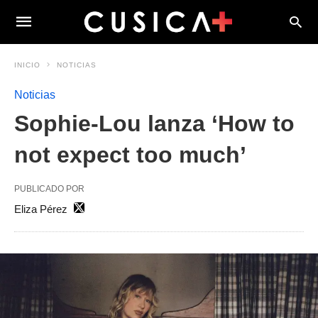
INICIO
NOTICIAS
Noticias
Sophie-Lou lanza ‘How to
not expect too much’
PUBLICADO POR
Eliza Pérez