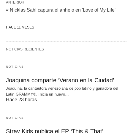
ANTERIOR
« Nicklas Sahl captura el anhelo en 'Love of My Life'
HACE 11 MESES
NOTICIAS RECIENTES
NOTICIAS
Joaquina comparte ‘Verano en la Ciudad’
Joaquina, la cantautora venezolana de pop latino y ganadora del
Latin GRAMMY®, inicia un nuevo…
Hace 23 horas
NOTICIAS
Stray Kids publica el EP ‘This & That’