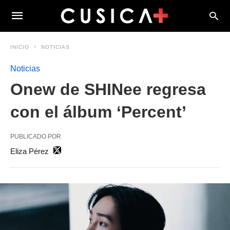
INICIO
NOTICIAS
Noticias
Onew de SHINee regresa
con el álbum ‘Percent’
PUBLICADO POR
Eliza Pérez