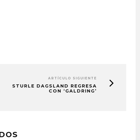
ARTÍCULO SIGUIENTE
STURLE DAGSLAND REGRESA
CON ‘GALDRING’
ADOS