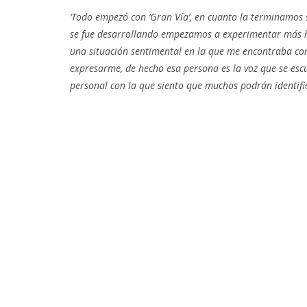
‘Todo empezó con ‘Gran Vía’, en cuanto la terminamos 
se fue desarrollando empezamos a experimentar más ha
una situación sentimental en la que me encontraba co
expresarme, de hecho esa persona es la voz que se es
personal con la que siento que muchos podrán identific