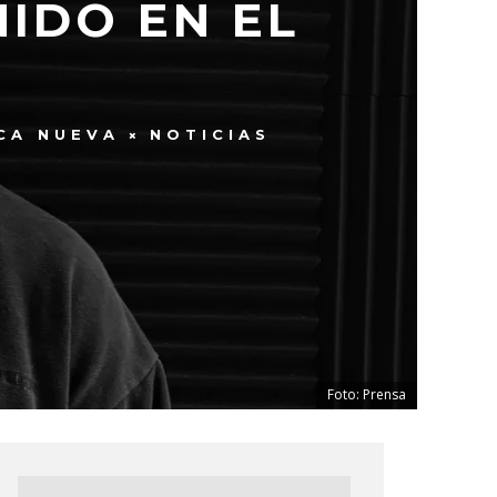
NIDO EN EL
’
CA NUEVA
NOTICIAS
Foto: Prensa