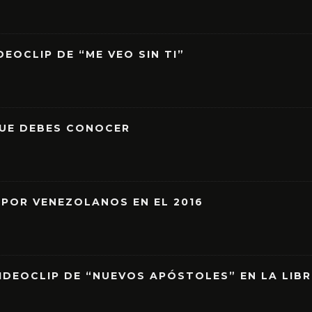
EOCLIP DE “ME VEO SIN TI”
QUE DEBES CONOCER
 POR VENEZOLANOS EN EL 2016
IDEOCLIP DE “NUEVOS APÓSTOLES” EN LA LIB