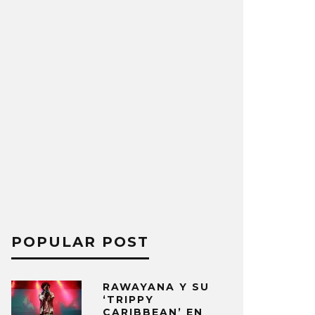
POPULAR POST
RAWAYANA Y SU
‘TRIPPY
CARIBBEAN’ EN