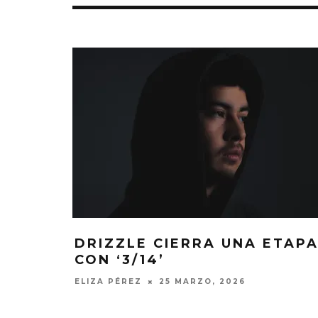
DRIZZLE CIERRA UNA ETAP
CON ‘3/14’
EDGAR BAJO
UN NUEVO 
ELIZA PÉREZ
25 MARZO, 2026
‘CAMPO
6 AGO