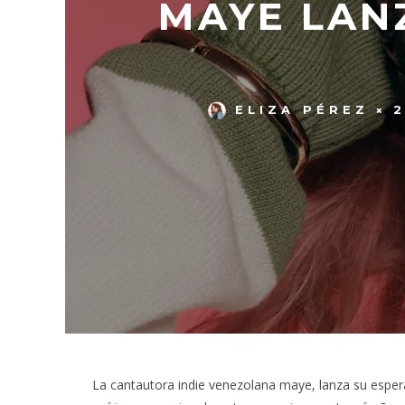
MAYE LAN
ELIZA PÉREZ
2
La cantautora indie venezolana maye, lanza su esp