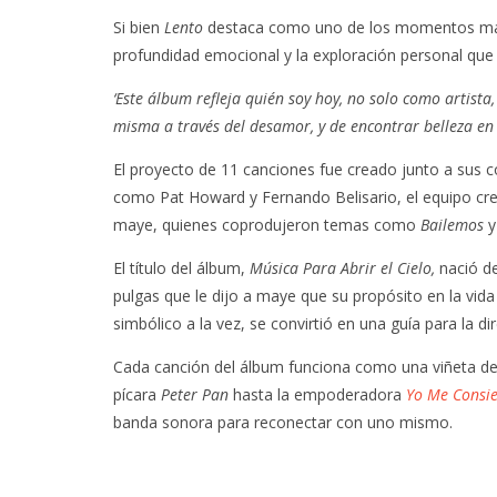
Si bien
Lento
destaca como uno de los momentos más 
profundidad emocional y la exploración personal que
‘Este álbum refleja quién soy hoy, no solo como artista
misma a través del desamor, y de encontrar belleza en 
El proyecto de 11 canciones fue creado junto a sus c
como Pat Howard y Fernando Belisario, el equipo cr
maye, quienes coprodujeron temas como
Bailemos
y
El título del álbum,
Música Para Abrir el Cielo,
nació de
pulgas que le dijo a maye que su propósito en la vida e
simbólico a la vez, se convirtió en una guía para la dir
Cada canción del álbum funciona como una viñeta de a
pícara
Peter Pan
hasta la empoderadora
Yo Me Consi
banda sonora para reconectar con uno mismo.