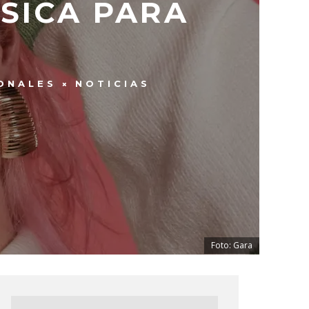
SICA PARA
ONALES
NOTICIAS
Foto: Gara