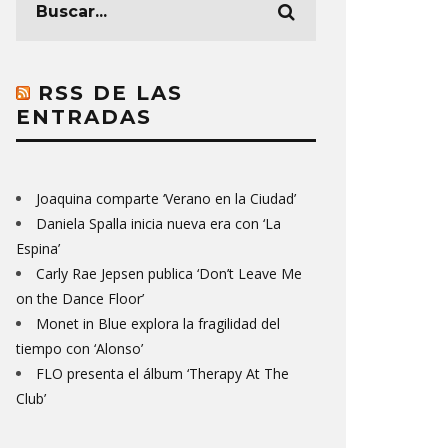
RSS DE LAS
ENTRADAS
Joaquina comparte ‘Verano en la Ciudad’
Daniela Spalla inicia nueva era con ‘La
Espina’
Carly Rae Jepsen publica ‘Don’t Leave Me
on the Dance Floor’
Monet in Blue explora la fragilidad del
tiempo con ‘Alonso’
FLO presenta el álbum ‘Therapy At The
Club’