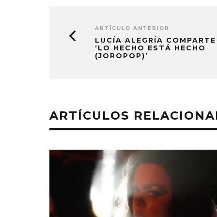
ARTÍCULO ANTERIOR
LUCÍA ALEGRÍA COMPARTE
‘LO HECHO ESTÁ HECHO
(JOROPOP)’
ARTÍCULOS RELACION
RØZ LANZA
ESTÁ HAC
7 AGO