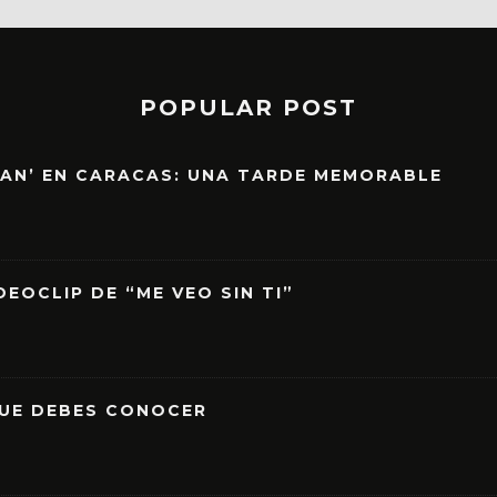
POPULAR POST
EAN’ EN CARACAS: UNA TARDE MEMORABLE
EOCLIP DE “ME VEO SIN TI”
QUE DEBES CONOCER