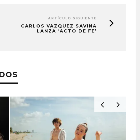
ARTÍCULO SIGUIENTE
CARLOS VAZQUEZ SAVINA
LANZA ‘ACTO DE FE’
ADOS
 EL ÁLBUM ‘SE
JOAQUINA COMPARTE
IENDO TARDE’
‘VERANO EN LA CIUDAD’
STO, 2026
7 AGOSTO, 2026