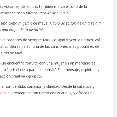
vibrantes del álbum, también marca el tono de la
 atraviesa todo
Música Para Abrir el Cielo
.
, sino como mujer’,
dice maye.
‘Habla de soltar, de amarte a ti
cada etapa de tu historia’.
olaboradores de siempre Mick Coogan y Scotty Dittrich, así
eativo detrás de
Tú
, una de las canciones más populares de
Luna de Miel.
 un encuentro fortuito con una mujer en un mercado de
ra ‘abrir el cielo para los demás’. Ese mensaje, espiritual y
ección creativa del disco.
mor, pérdida, sanación y claridad. Desde la catártica y
ento
,
el proyecto es tan tierno como audaz, y ofrece una