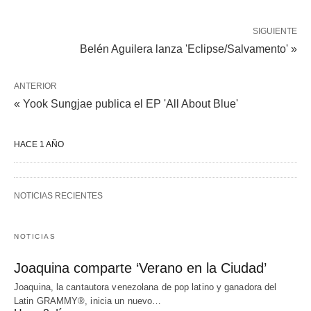
SIGUIENTE
Belén Aguilera lanza 'Eclipse/Salvamento' »
ANTERIOR
« Yook Sungjae publica el EP 'All About Blue'
HACE 1 AÑO
NOTICIAS RECIENTES
NOTICIAS
Joaquina comparte ‘Verano en la Ciudad’
Joaquina, la cantautora venezolana de pop latino y ganadora del
Latin GRAMMY®, inicia un nuevo…