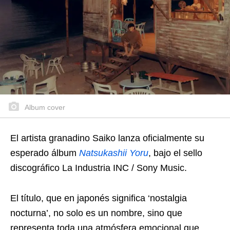
Album cover
El artista granadino Saiko lanza oficialmente su
esperado álbum
Natsukashii Yoru
, bajo el sello
discográfico La Industria INC / Sony Music.
El título, que en japonés significa ‘nostalgia
nocturna’, no solo es un nombre, sino que
representa toda una atmósfera emocional que