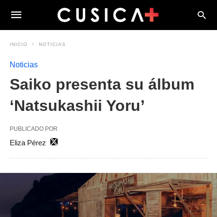
INICIO
NOTICIAS
Noticias
Saiko presenta su álbum
‘Natsukashii Yoru’
PUBLICADO POR
Eliza Pérez