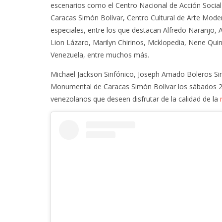
escenarios como el Centro Nacional de Acción Socia
Caracas Simón Bolívar, Centro Cultural de Arte Modern
especiales, entre los que destacan Alfredo Naranjo, 
Lion Lázaro, Marilyn Chirinos, Mcklopedia, Nene Quin
Venezuela, entre muchos más.
Michael Jackson Sinfónico, Joseph Amado Boleros Sinfó
Monumental de Caracas Simón Bolívar los sábados 26
venezolanos que deseen disfrutar de la calidad de la