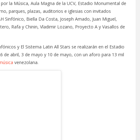
l por la Música, Aula Magna de la UCV, Estadio Monumental de
o, parques, plazas, auditorios e iglesias con invitados
AH Sinfónico, Biella Da Costa, Joseph Amado, Juan Miguel,
tero, Rafa y Chinin, Vladimir Lozano, Proyecto A y Vasallos de
nicos y El Sistema Latin All Stars se realizarán en el Estadio
 de abril, 3 de mayo y 10 de mayo, con un aforo para 13 mil
música
venezolana.