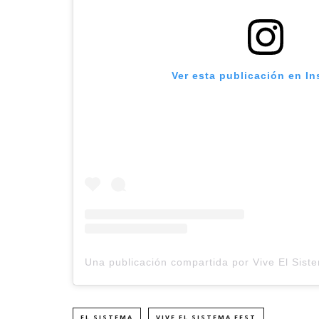
Ver esta publicación en I
EL SISTEMA
VIVE EL SISTEMA FEST