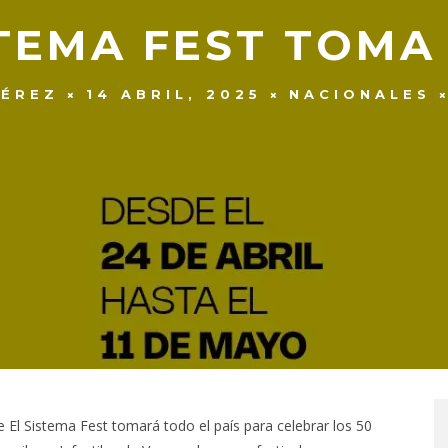
STEMA FEST TOM
PÉREZ
14 ABRIL, 2025
NACIONALES
e El Sistema Fest tomará todo el país para celebrar los 50