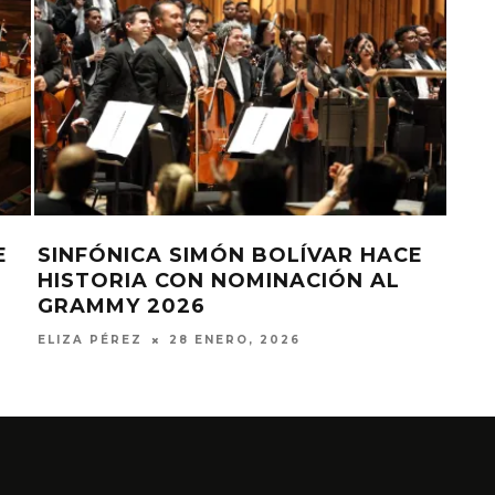
E
SINFÓNICA SIMÓN BOLÍVAR HACE
EL 
HISTORIA CON NOMINACIÓN AL
ESP
GRAMMY 2026
CE
ELIZA PÉREZ
28 ENERO, 2026
ELIZ