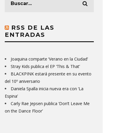
RSS DE LAS
ENTRADAS
Joaquina comparte ‘Verano en la Ciudad’
Stray Kids publica el EP ‘This & That’
BLACKPINK estará presente en su evento
del 10º aniversario
Daniela Spalla inicia nueva era con ‘La
Espina’
Carly Rae Jepsen publica ‘Don’t Leave Me
on the Dance Floor’