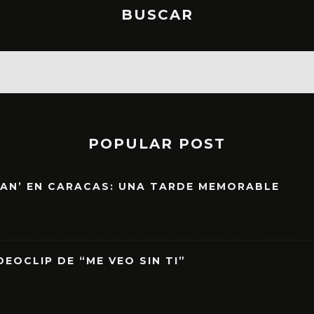
BUSCAR
POPULAR POST
EAN’ EN CARACAS: UNA TARDE MEMORABLE
EOCLIP DE “ME VEO SIN TI”