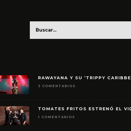
RAWAYANA Y SU ‘TRIPPY CARIBB
3 COMENTARIOS
TOMATES FRITOS ESTRENÓ EL VID
1 COMENTARIOS