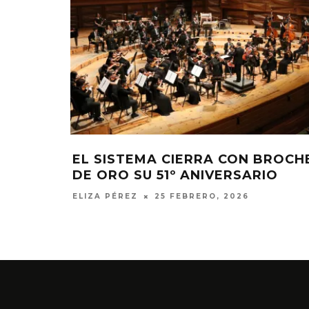
REN LA
EL SISTEMA CIERRA CON BROCH
O EN EL
DE ORO SU 51º ANIVERSARIO
ELIZA PÉREZ
25 FEBRERO, 2026