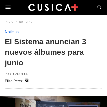
INICIO
NOTICIAS
Noticias
El Sistema anuncian 3
nuevos álbumes para
junio
PUBLICADO POR
Eliza Pérez