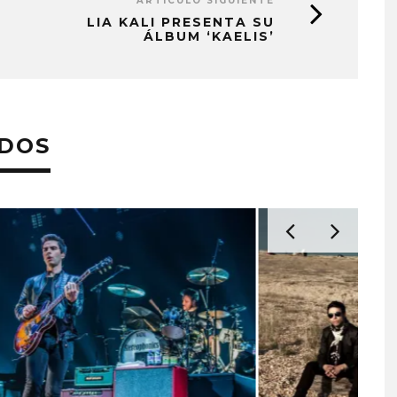
ARTÍCULO SIGUIENTE
LIA KALI PRESENTA SU
ÁLBUM ‘KAELIS’
ADOS