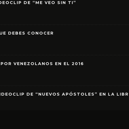
EOCLIP DE “ME VEO SIN TI”
QUE DEBES CONOCER
 POR VENEZOLANOS EN EL 2016
IDEOCLIP DE “NUEVOS APÓSTOLES” EN LA LIB