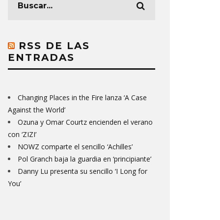
RSS DE LAS
ENTRADAS
Changing Places in the Fire lanza ‘A Case
Against the World’
Ozuna y Omar Courtz encienden el verano
con ‘ZIZI’
NOWZ comparte el sencillo ‘Achilles’
Pol Granch baja la guardia en ‘principiante’
Danny Lu presenta su sencillo ‘I Long for
You’