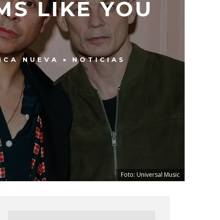
MS LIKE YOU
ICA NUEVA
NOTICIAS
Foto: Universal Music