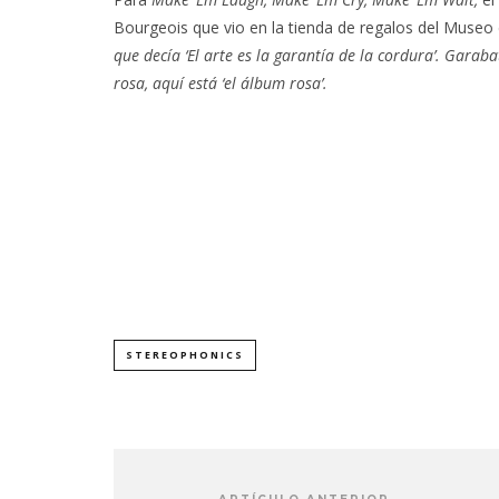
Bourgeois que vio en la tienda de regalos del Muse
que decía ‘El arte es la garantía de la cordura’. Garab
rosa, aquí está ‘el álbum rosa’.
STEREOPHONICS