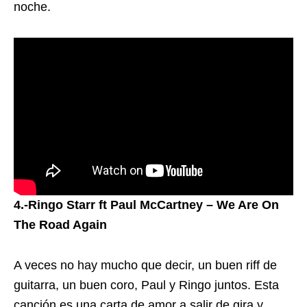
noche.
4.-Ringo Starr ft Paul McCartney – We Are On
The Road Again
A veces no hay mucho que decir, un buen riff de
guitarra, un buen coro, Paul y Ringo juntos. Esta
canción es una carta de amor a salir de gira y