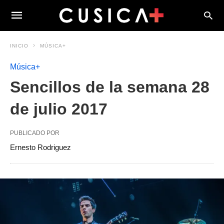
INICIO
MÚSICA+
Música+
Sencillos de la semana 28
de julio 2017
PUBLICADO POR
Ernesto Rodriguez