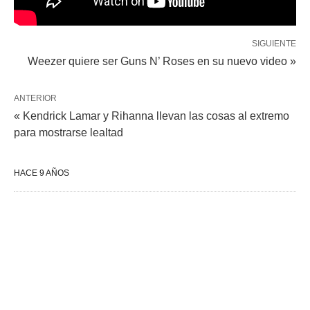
SIGUIENTE
Weezer quiere ser Guns N’ Roses en su nuevo video »
ANTERIOR
« Kendrick Lamar y Rihanna llevan las cosas al extremo
para mostrarse lealtad
HACE 9 AÑOS