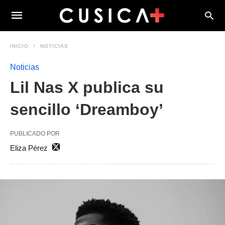
INICIO
NOTICIAS
Noticias
Lil Nas X publica su
sencillo ‘Dreamboy’
PUBLICADO POR
Eliza Pérez