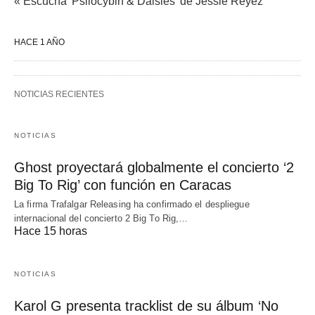
« Escucha 'Psilocybin & Daisies' de Jessie Reyez
HACE 1 AÑO
NOTICIAS RECIENTES
NOTICIAS
Ghost proyectará globalmente el concierto ‘2
Big To Rig’ con función en Caracas
La firma Trafalgar Releasing ha confirmado el despliegue
internacional del concierto 2 Big To Rig,…
Hace 15 horas
NOTICIAS
Karol G presenta tracklist de su álbum ‘No