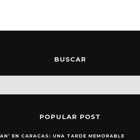
BUSCAR
POPULAR POST
EAN’ EN CARACAS: UNA TARDE MEMORABLE