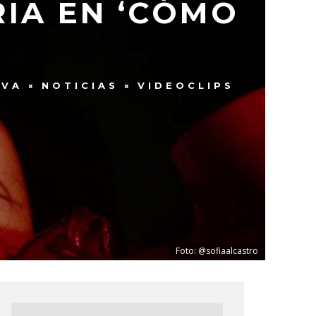
RIA EN ‘CÓMO
EVA
NOTICIAS
VIDEOCLIPS
Foto: @sofiaalcastro