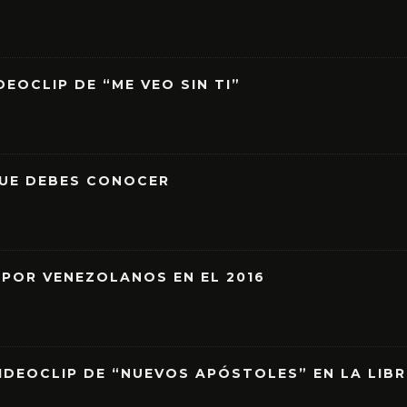
EOCLIP DE “ME VEO SIN TI”
QUE DEBES CONOCER
 POR VENEZOLANOS EN EL 2016
IDEOCLIP DE “NUEVOS APÓSTOLES” EN LA LIB