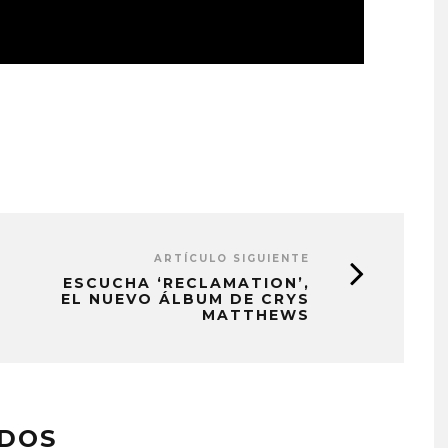
ARTÍCULO SIGUIENTE
ESCUCHA ‘RECLAMATION’,
EL NUEVO ÁLBUM DE CRYS
MATTHEWS
ADOS