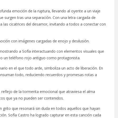
funda emoción de la ruptura, llevando al oyente a un viaje
n que surgen tras una separación. Con una letra cargada de
 las cicatrices del desamor, invitando a todos a conectar con
 emoción con imágenes cargadas de enojo y desilusión.
 mostrando a Sofía interactuando con elementos visuales que
do un teléfono rojo antiguo como protagonista.
io en el que todo arde, simboliza un acto de liberación. En
o consuman todo, reduciendo recuerdos y promesas rotas a
 un reflejo de la tormenta emocional que atraviesa el alma
ntos que ya no pueden ser contenidos.
n grito que resonará sin duda en todos aquellos que hayan
ón. Sofía Castro ha logrado capturar en esta canción cada