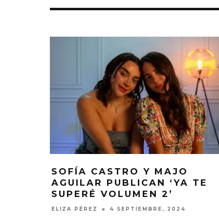
MONET IN B
FRAGILIDA
SOFÍA CASTRO Y MAJO
CON 
AGUILAR PUBLICAN ‘YA TE
SUPERÉ VOLUMEN 2’
7 AGO
ELIZA PÉREZ
4 SEPTIEMBRE, 2024