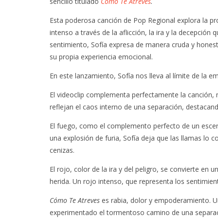
sencillo titulado
Cómo Te Atreves
.
Esta poderosa canción de Pop Regional explora la pro
intenso a través de la aflicción, la ira y la decepció
sentimiento, Sofía expresa de manera cruda y honesta
su propia experiencia emocional.
En este lanzamiento, Sofía nos lleva al límite de la
El videoclip complementa perfectamente la canción,
reflejan el caos interno de una separación, destacan
El fuego, como el complemento perfecto de un escenar
una explosión de furia, Sofía deja que las llamas l
cenizas.
El rojo, color de la ira y del peligro, se convierte en
herida. Un rojo intenso, que representa los sentimie
Cómo Te Atreves
es rabia, dolor y empoderamiento. U
experimentado el tormentoso camino de una separaci