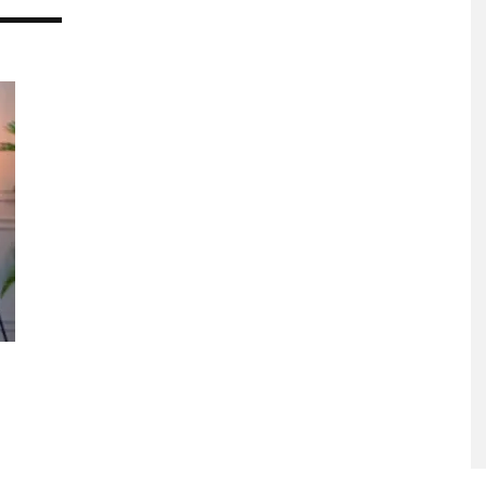
LUE EXPLORA LA
JOAQUINA COMPARTE
D DEL TIEMPO
‘VERANO EN LA CIUDAD’
‘ALONSO’
7 AGOSTO, 2026
STO, 2026