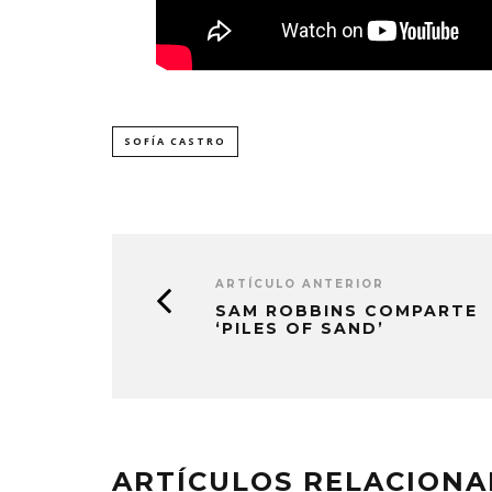
SOFÍA CASTRO
ARTÍCULO ANTERIOR
SAM ROBBINS COMPARTE
‘PILES OF SAND’
ARTÍCULOS RELACION