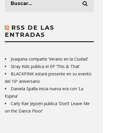
RSS DE LAS
ENTRADAS
Joaquina comparte ‘Verano en la Ciudad’
Stray Kids publica el EP ‘This & That’
BLACKPINK estará presente en su evento
del 10º aniversario
Daniela Spalla inicia nueva era con ‘La
Espina’
Carly Rae Jepsen publica ‘Don’t Leave Me
on the Dance Floor’