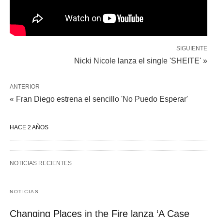
SIGUIENTE
Nicki Nicole lanza el single 'SHEITE' »
ANTERIOR
« Fran Diego estrena el sencillo 'No Puedo Esperar'
HACE 2 AÑOS
NOTICIAS RECIENTES
NOTICIAS
Changing Places in the Fire lanza ‘A Case