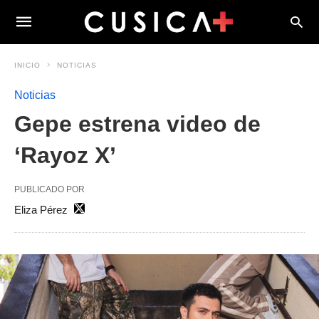
INICIO
NOTICIAS
Noticias
Gepe estrena video de
‘Rayoz X’
PUBLICADO POR
Eliza Pérez