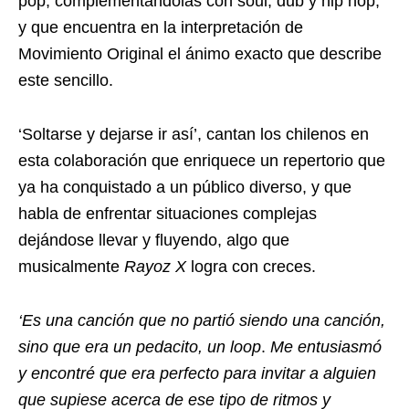
pop, complementándolas con soul, dub y hip hop,
y que encuentra en la interpretación de
Movimiento Original el ánimo exacto que describe
este sencillo.
‘Soltarse y dejarse ir así’, cantan los chilenos en
esta colaboración que enriquece un repertorio que
ya ha conquistado a un público diverso, y que
habla de enfrentar situaciones complejas
dejándose llevar y fluyendo, algo que
musicalmente
Rayoz X
logra con creces.
‘Es una canción que no partió siendo una canción,
sino que era un pedacito, un loop
.
Me entusiasmó
y encontré que era perfecto para invitar a alguien
que supiese acerca de ese tipo de ritmos y