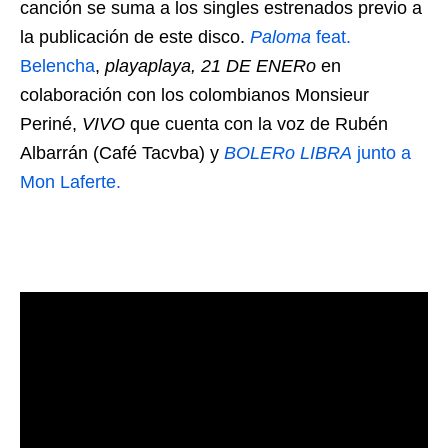
canción se suma a los singles estrenados previo a
la publicación de este disco.
Paloma
feat.
Belencha
,
playaplaya, 21 DE ENERo
en
colaboración con los colombianos Monsieur
Periné,
VIVO
que cuenta con la voz de Rubén
Albarrán (Café Tacvba) y
BOLERo LIBRA
junto a
Mon Laferte.