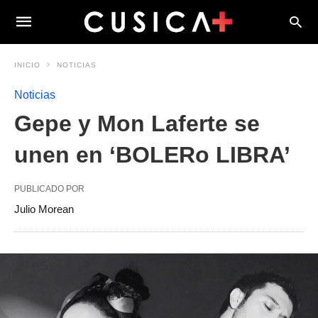
INICIO
NOTICIAS
Noticias
Gepe y Mon Laferte se
unen en ‘BOLERo LIBRA’
PUBLICADO POR
Julio Morean