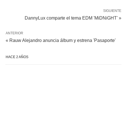
SIGUIENTE
DannyLux comparte el tema EDM 'MiDNiGHT' »
ANTERIOR
« Rauw Alejandro anuncia álbum y estrena 'Pasaporte'
HACE 2 AÑOS