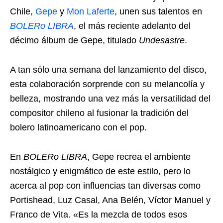
Chile,
Gepe
y
Mon Laferte
, unen sus talentos en
BOLERo LIBRA
, el más reciente adelanto del
décimo álbum de Gepe, titulado
Undesastre
.
A tan sólo una semana del lanzamiento del disco,
esta colaboración sorprende con su melancolía y
belleza, mostrando una vez más la versatilidad del
compositor chileno al fusionar la tradición del
bolero latinoamericano con el pop.
En
BOLERo LIBRA
, Gepe recrea el ambiente
nostálgico y enigmático de este estilo, pero lo
acerca al pop con influencias tan diversas como
Portishead, Luz Casal, Ana Belén, Víctor Manuel y
Franco de Vita. «Es la mezcla de todos esos