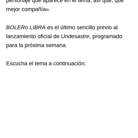
personaje que aparece en el tema, así que, qué
mejor compañía».
BOLERo LIBRA
es el último sencillo previo al
lanzamiento oficial de
Undesastre
, programado
para la próxima semana.
Escucha el tema a continuación: