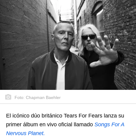
Foto: Chapman Baehler
El icónico dúo británico Tears For Fears lanza su
primer álbum en vivo oficial llamado
Songs For A
Nervous Planet.