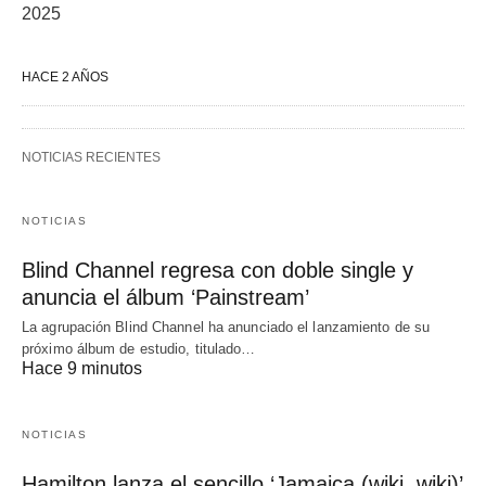
2025
HACE 2 AÑOS
NOTICIAS RECIENTES
NOTICIAS
Blind Channel regresa con doble single y
anuncia el álbum ‘Painstream’
La agrupación Blind Channel ha anunciado el lanzamiento de su
próximo álbum de estudio, titulado…
Hace 9 minutos
NOTICIAS
Hamilton lanza el sencillo ‘Jamaica (wiki, wiki)’