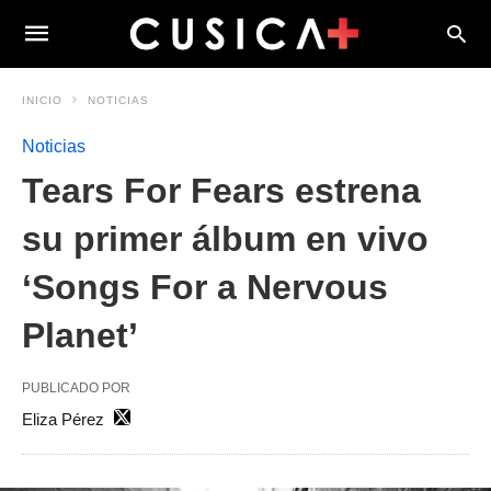
INICIO
NOTICIAS
Noticias
Tears For Fears estrena
su primer álbum en vivo
‘Songs For a Nervous
Planet’
PUBLICADO POR
Eliza Pérez