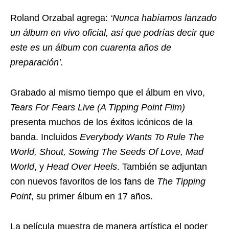
Roland Orzabal agrega:
‘Nunca habíamos lanzado
un álbum en vivo oficial, así que podrías decir que
este es un álbum con cuarenta años de
preparación’.
Grabado al mismo tiempo que el álbum en vivo,
Tears For Fears Live (A Tipping Point Film)
presenta muchos de los éxitos icónicos de la
banda. Incluidos
Everybody Wants To Rule The
World, Shout, Sowing The Seeds Of Love, Mad
World
, y
Head Over Heels
. También se adjuntan
con nuevos favoritos de los fans de
The Tipping
Point
, su primer álbum en 17 años.
La película muestra de manera artística el poder