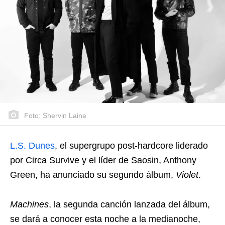
Foto: Shervin Laine
L.S. Dunes
, el supergrupo post-hardcore liderado
por Circa Survive y el líder de Saosin, Anthony
Green, ha anunciado su segundo álbum,
Violet
.
Machines
, la segunda canción lanzada del álbum,
se dará a conocer esta noche a la medianoche,