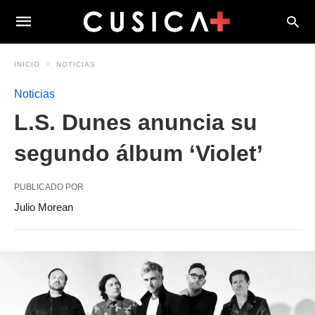
INICIO
NOTICIAS
Noticias
L.S. Dunes anuncia su
segundo álbum ‘Violet’
PUBLICADO POR
Julio Morean