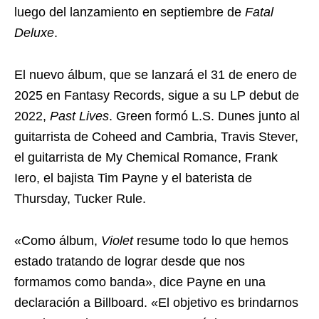
luego del lanzamiento en septiembre de
Fatal
Deluxe
.
El nuevo álbum, que se lanzará el 31 de enero de
2025 en Fantasy Records, sigue a su LP debut de
2022,
Past Lives
. Green formó L.S. Dunes junto al
guitarrista de Coheed and Cambria, Travis Stever,
el guitarrista de My Chemical Romance, Frank
Iero, el bajista Tim Payne y el baterista de
Thursday, Tucker Rule.
«Como álbum,
Violet
resume todo lo que hemos
estado tratando de lograr desde que nos
formamos como banda», dice Payne en una
declaración a Billboard. «El objetivo es brindarnos