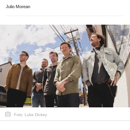
Julio Morean
Foto: Luke Dickey