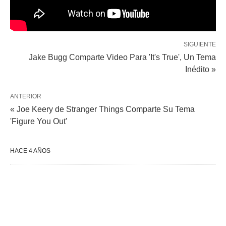
SIGUIENTE
Jake Bugg Comparte Video Para 'It's True', Un Tema
Inédito »
ANTERIOR
« Joe Keery de Stranger Things Comparte Su Tema
'Figure You Out'
HACE 4 AÑOS