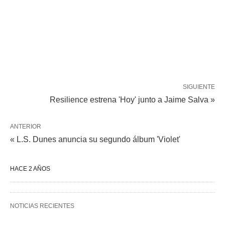
SIGUIENTE
Resilience estrena 'Hoy' junto a Jaime Salva »
ANTERIOR
« L.S. Dunes anuncia su segundo álbum 'Violet'
HACE 2 AÑOS
NOTICIAS RECIENTES