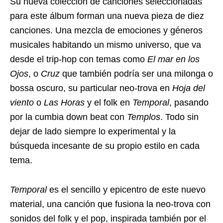
Su nueva colección de canciones seleccionadas
para este álbum forman una nueva pieza de diez
canciones. Una mezcla de emociones y géneros
musicales habitando un mismo universo, que va
desde el trip-hop con temas como
El mar en los
Ojos
, o
Cruz
que también podría ser una milonga o
bossa oscuro, su particular neo-trova en
Hoja del
viento
o
Las Horas
y el folk en
Temporal
, pasando
por la cumbia down beat con
Templos
. Todo sin
dejar de lado siempre lo experimental y la
búsqueda incesante de su propio estilo en cada
tema.
Temporal
es el sencillo y epicentro de este nuevo
material, una canción que fusiona la neo-trova con
sonidos del folk y el pop, inspirada también por el