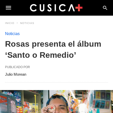
INICIO
NOTICIAS
Noticias
Rosas presenta el álbum
‘Santo o Remedio’
PUBLICADO POR
Julio Morean