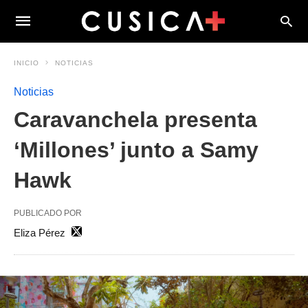
INICIO
NOTICIAS
Noticias
Caravanchela presenta
‘Millones’ junto a Samy
Hawk
PUBLICADO POR
Eliza Pérez