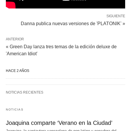
SIGUIENTE
Danna publica nuevas versiones de 'PLATONIK' »
ANTERIOR
« Green Day lanza tres temas de la edición deluxe de
'American Idiot'
HACE 2 AÑOS
NOTICIAS RECIENTES
NOTICIAS
Joaquina comparte ‘Verano en la Ciudad’
Joaquina, la cantautora venezolana de pop latino y ganadora del