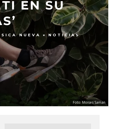
TI EN SU
S’
ÚSICA NUEVA
NOTICIAS
Foto: Moises Saman