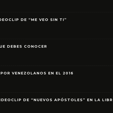
EOCLIP DE “ME VEO SIN TI”
QUE DEBES CONOCER
 POR VENEZOLANOS EN EL 2016
IDEOCLIP DE “NUEVOS APÓSTOLES” EN LA LIB