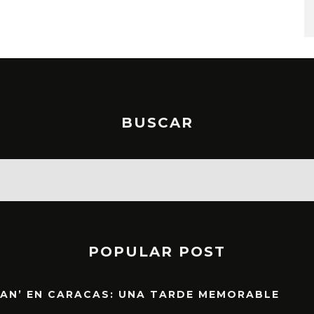
STO, 2026
6 AGOSTO, 2026
BUSCAR
POPULAR POST
EAN’ EN CARACAS: UNA TARDE MEMORABLE