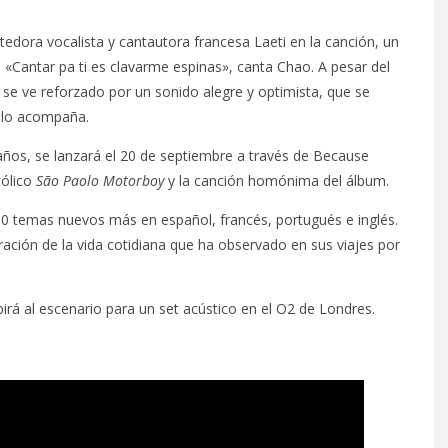
tedora vocalista y cantautora francesa Laeti en la canción, un
 «Cantar pa ti es clavarme espinas», canta Chao. A pesar del
 se ve reforzado por un sonido alegre y optimista, que se
e lo acompaña.
ños, se lanzará el 20 de septiembre a través de Because
cólico
São Paolo Motorboy
y la canción homónima del álbum.
0 temas nuevos más en español, francés, portugués e inglés.
ración de la vida cotidiana que ha observado en sus viajes por
irá al escenario para un set acústico en el O2 de Londres.