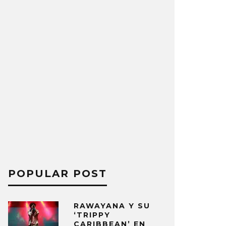
POPULAR POST
RAWAYANA Y SU
‘TRIPPY
CARIBBEAN’ EN