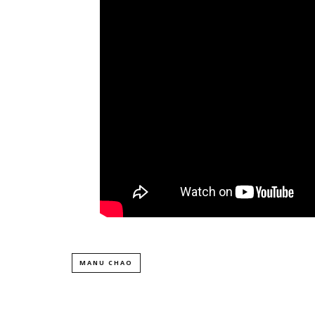
MANU CHAO