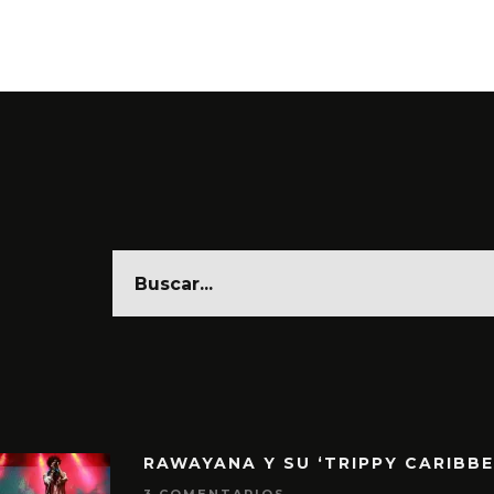
6 AGO
RAWAYANA Y SU ‘TRIPPY CARIBB