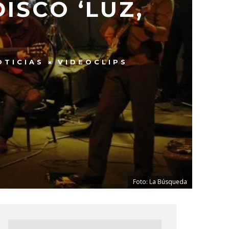
ISCO ‘LUZ,
’
OTICIAS
VIDEOCLIPS
Foto: La Búsqueda