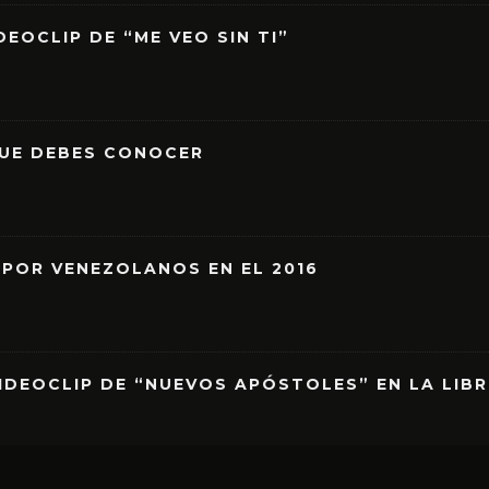
EOCLIP DE “ME VEO SIN TI”
QUE DEBES CONOCER
 POR VENEZOLANOS EN EL 2016
IDEOCLIP DE “NUEVOS APÓSTOLES” EN LA LIB