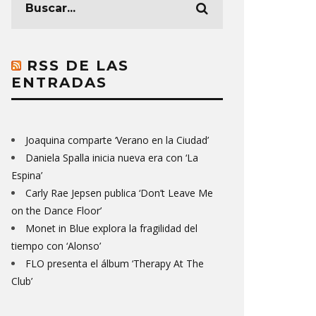
RSS DE LAS
ENTRADAS
Joaquina comparte ‘Verano en la Ciudad’
Daniela Spalla inicia nueva era con ‘La
Espina’
Carly Rae Jepsen publica ‘Don’t Leave Me
on the Dance Floor’
Monet in Blue explora la fragilidad del
tiempo con ‘Alonso’
FLO presenta el álbum ‘Therapy At The
Club’