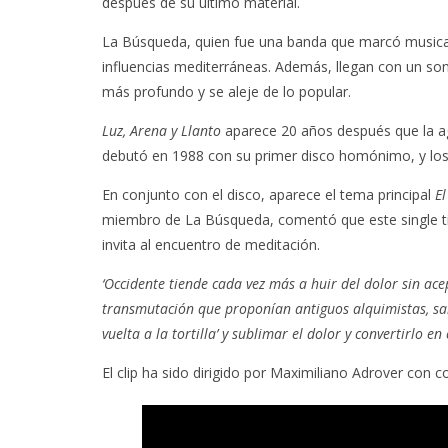
después de su último material.
La Búsqueda, quien fue una banda que marcó musical
influencias mediterráneas. Además, llegan con un s
más profundo y se aleje de lo popular.
Luz, Arena y Llanto
aparece 20 años después que la a
debutó en 1988 con su primer disco homónimo, y los
En conjunto con el disco, aparece el tema principal
El
miembro de La Búsqueda, comentó que este single tie
invita al encuentro de meditación.
‘Occidente tiende cada vez más a huir del dolor sin acept
transmutación que proponían antiguos alquimistas, sab
vuelta a la tortilla’ y sublimar el dolor y convertirlo en
El clip ha sido dirigido por Maximiliano Adrover con 