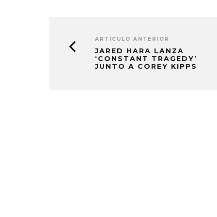
ARTÍCULO ANTERIOR
JARED HARA LANZA
‘CONSTANT TRAGEDY’
JUNTO A COREY KIPPS