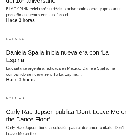
del 10º aniversario
BLACKPINK celebrará su décimo aniversario como grupo con un
pequeño encuentro con sus fans al…
Hace 3 horas
NOTICIAS
Daniela Spalla inicia nueva era con ‘La
Espina’
La cantante argentina radicada en México, Daniela Spalla, ha
compartido su nuevo sencillo La Espina,…
Hace 3 horas
NOTICIAS
Carly Rae Jepsen publica ‘Don’t Leave Me on
the Dance Floor’
Carly Rae Jepsen tiene la solución para el desamor: bailarlo. Don't
Leave Me on the…