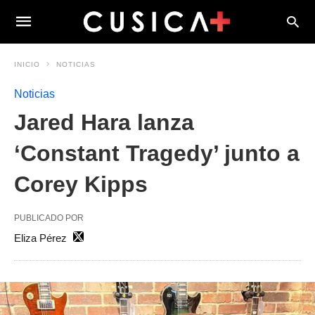
INICIO
NOTICIAS
Noticias
Jared Hara lanza
‘Constant Tragedy’ junto a
Corey Kipps
PUBLICADO POR
Eliza Pérez