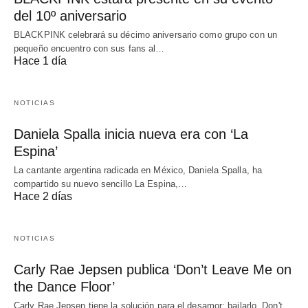
del 10º aniversario
BLACKPINK celebrará su décimo aniversario como grupo con un
pequeño encuentro con sus fans al…
Hace 1 día
NOTICIAS
Daniela Spalla inicia nueva era con ‘La
Espina’
La cantante argentina radicada en México, Daniela Spalla, ha
compartido su nuevo sencillo La Espina,…
Hace 2 días
NOTICIAS
Carly Rae Jepsen publica ‘Don’t Leave Me on
the Dance Floor’
Carly Rae Jepsen tiene la solución para el desamor: bailarlo. Don't