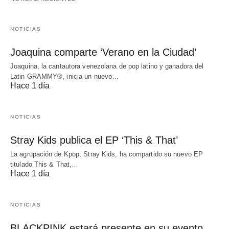
NOTICIAS
Joaquina comparte ‘Verano en la Ciudad’
Joaquina, la cantautora venezolana de pop latino y ganadora del
Latin GRAMMY®, inicia un nuevo…
Hace 1 día
NOTICIAS
Stray Kids publica el EP ‘This & That’
La agrupación de Kpop, Stray Kids, ha compartido su nuevo EP
titulado This & That,…
Hace 1 día
NOTICIAS
BLACKPINK estará presente en su evento