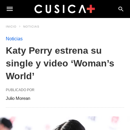
INICIO
NOTICIAS
Noticias
Katy Perry estrena su
single y video ‘Woman’s
World’
PUBLICADO POR
Julio Morean