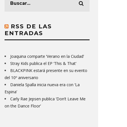
RSS DE LAS
ENTRADAS
Joaquina comparte ‘Verano en la Ciudad’
Stray Kids publica el EP ‘This & That’
BLACKPINK estará presente en su evento
del 10º aniversario
Daniela Spalla inicia nueva era con ‘La
Espina’
Carly Rae Jepsen publica ‘Don’t Leave Me
on the Dance Floor’