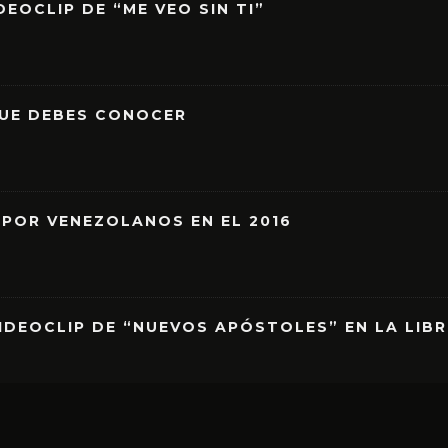
EOCLIP DE “ME VEO SIN TI”
QUE DEBES CONOCER
 POR VENEZOLANOS EN EL 2016
IDEOCLIP DE “NUEVOS APÓSTOLES” EN LA LIB