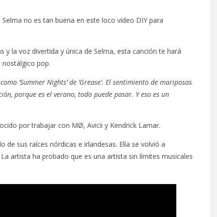
. Selma no es tan buena en este loco video DIY para
 y la voz divertida y única de Selma, esta canción te hará
 nostálgico pop.
 como ‘Summer Nights’ de ‘Grease’. El sentimiento de mariposas
ción, porque es el verano, todo puede pasar. Y eso es un
ocido por trabajar con MØ, Avicii y Kendrick Lamar.
 de sus raíces nórdicas e irlandesas. Ella se volvió a
. La artista ha probado que es una artista sin límites musicales