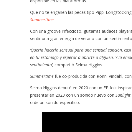
disponible en las plataformas.
Que no te engañen las pecas tipo Pippi Longstocking
Summertime
.
Con una groove infeccioso, guitarras audaces playeras
sentir una gran energía de verano con un sentimiento
‘Quería hacerlo sensual para una sensual canción, casi
en tu estómago y esperar a abrirte a alguien. Y la emo
sentimiento’,
compartió Selma Higgins.
Summertime
fue co-producida con Ronni Vindahl, con
Selma Higgins debutó en 2020 con un EP folk inspirado
presentar en 2023 con un sonido nuevo con
Sunlight
o de un sonido específico.