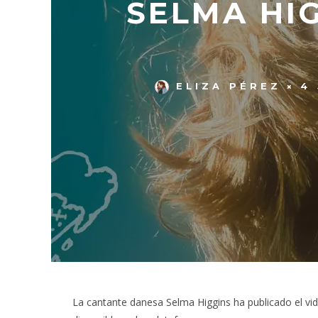
SELMA HI
ELIZA PÉREZ
4
La cantante danesa Selma Higgins ha publicado el vid