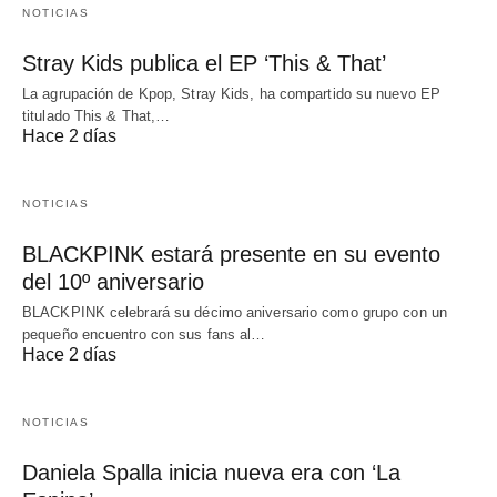
NOTICIAS
Stray Kids publica el EP ‘This & That’
La agrupación de Kpop, Stray Kids, ha compartido su nuevo EP
titulado This & That,…
Hace 2 días
NOTICIAS
BLACKPINK estará presente en su evento
del 10º aniversario
BLACKPINK celebrará su décimo aniversario como grupo con un
pequeño encuentro con sus fans al…
Hace 2 días
NOTICIAS
Daniela Spalla inicia nueva era con ‘La