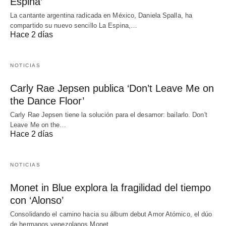
Espina’
La cantante argentina radicada en México, Daniela Spalla, ha
compartido su nuevo sencillo La Espina,…
Hace 2 días
NOTICIAS
Carly Rae Jepsen publica ‘Don’t Leave Me on
the Dance Floor’
Carly Rae Jepsen tiene la solución para el desamor: bailarlo. Don't
Leave Me on the…
Hace 2 días
NOTICIAS
Monet in Blue explora la fragilidad del tiempo
con ‘Alonso’
Consolidando el camino hacia su álbum debut Amor Atómico, el dúo
de hermanos venezolanos Monet…