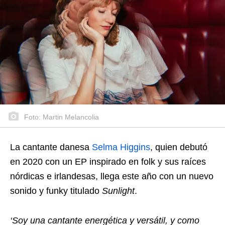
Foto: Martin Melancolia
La cantante danesa
Selma Higgins
, quien debutó
en 2020 con un EP inspirado en folk y sus raíces
nórdicas e irlandesas, llega este año con un nuevo
sonido y funky titulado
Sunlight
.
‘Soy una cantante energética y versátil, y como