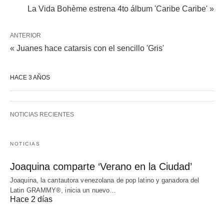
La Vida Bohème estrena 4to álbum 'Caribe Caribe' »
ANTERIOR
« Juanes hace catarsis con el sencillo 'Gris'
HACE 3 AÑOS
NOTICIAS RECIENTES
NOTICIAS
Joaquina comparte ‘Verano en la Ciudad’
Joaquina, la cantautora venezolana de pop latino y ganadora del
Latin GRAMMY®, inicia un nuevo…
Hace 2 días