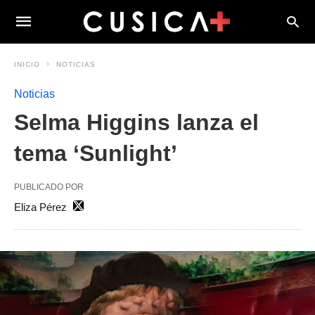
INICIO
NOTICIAS
Noticias
Selma Higgins lanza el
tema ‘Sunlight’
PUBLICADO POR
Eliza Pérez