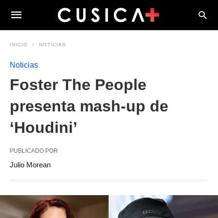
INICIO
NOTICIAS
Noticias
Foster The People
presenta mash-up de
‘Houdini’
PUBLICADO POR
Julio Morean