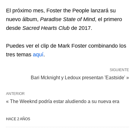
El próximo mes, Foster the People lanzará su
nuevo álbum,
Paradise State of Mind
, el primero
desde
Sacred Hearts Club
de 2017.
Puedes ver el clip de Mark Foster combinando los
tres temas
aquí
.
SIGUIENTE
Bari Mcknight y Ledoux presentan 'Eastside' »
ANTERIOR
« The Weeknd podría estar aludiendo a su nueva era
HACE 2 AÑOS