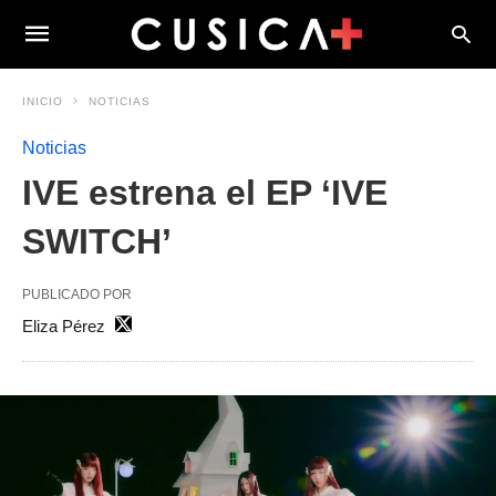
INICIO
NOTICIAS
Noticias
IVE estrena el EP ‘IVE
SWITCH’
PUBLICADO POR
Eliza Pérez