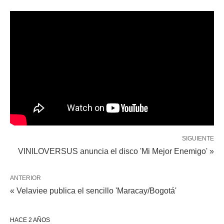
SIGUIENTE
VINILOVERSUS anuncia el disco 'Mi Mejor Enemigo' »
ANTERIOR
« Velaviee publica el sencillo 'Maracay/Bogotá'
HACE 2 AÑOS