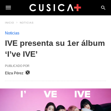
INICIO
NOTICIAS
Noticias
IVE presenta su 1er álbum
‘I’ve IVE’
PUBLICADO POR
Eliza Pérez