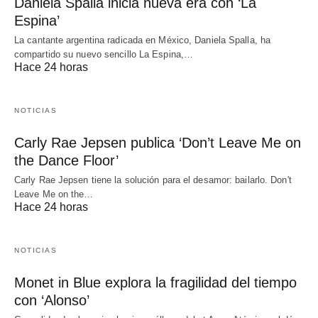
Daniela Spalla inicia nueva era con ‘La
Espina’
La cantante argentina radicada en México, Daniela Spalla, ha
compartido su nuevo sencillo La Espina,…
Hace 24 horas
NOTICIAS
Carly Rae Jepsen publica ‘Don’t Leave Me on
the Dance Floor’
Carly Rae Jepsen tiene la solución para el desamor: bailarlo. Don't
Leave Me on the…
Hace 24 horas
NOTICIAS
Monet in Blue explora la fragilidad del tiempo
con ‘Alonso’