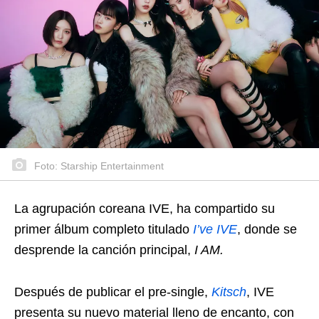
Foto: Starship Entertainment
La agrupación coreana IVE, ha compartido su
primer álbum completo titulado
I’ve IVE
, donde se
desprende la canción principal,
I AM.
Después de publicar el pre-single,
Kitsch
, IVE
presenta su nuevo material lleno de encanto, con