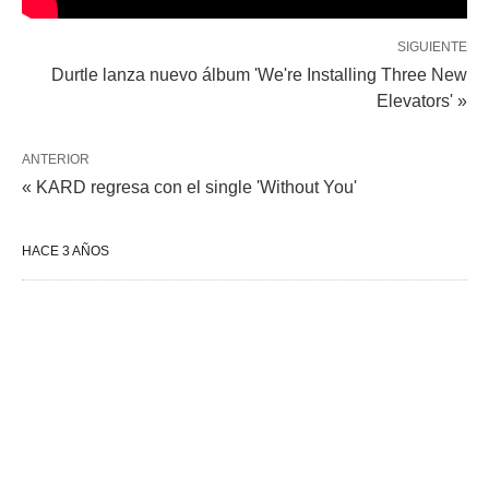
SIGUIENTE
Durtle lanza nuevo álbum 'We're Installing Three New
Elevators' »
ANTERIOR
« KARD regresa con el single 'Without You'
HACE 3 AÑOS