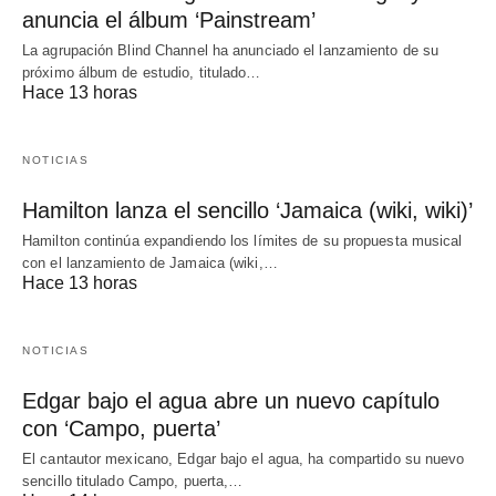
anuncia el álbum ‘Painstream’
La agrupación Blind Channel ha anunciado el lanzamiento de su
próximo álbum de estudio, titulado…
Hace 13 horas
NOTICIAS
Hamilton lanza el sencillo ‘Jamaica (wiki, wiki)’
Hamilton continúa expandiendo los límites de su propuesta musical
con el lanzamiento de Jamaica (wiki,…
Hace 13 horas
NOTICIAS
Edgar bajo el agua abre un nuevo capítulo
con ‘Campo, puerta’
El cantautor mexicano, Edgar bajo el agua, ha compartido su nuevo
sencillo titulado Campo, puerta,…