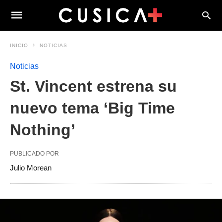
INICIO
NOTICIAS
Noticias
St. Vincent estrena su
nuevo tema ‘Big Time
Nothing’
PUBLICADO POR
Julio Morean