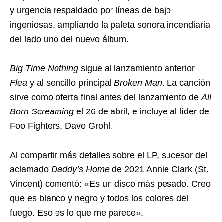
y urgencia respaldado por líneas de bajo
ingeniosas, ampliando la paleta sonora incendiaria
del lado uno del nuevo álbum.
Big Time Nothing
sigue al lanzamiento anterior
Flea
y al sencillo principal
Broken Man
. La canción
sirve como oferta final antes del lanzamiento de
All
Born Screaming
el 26 de abril, e incluye al líder de
Foo Fighters, Dave Grohl.
Al compartir más detalles sobre el LP, sucesor del
aclamado
Daddy’s Home
de 2021 Annie Clark (St.
Vincent) comentó: «Es un disco más pesado. Creo
que es blanco y negro y todos los colores del
fuego. Eso es lo que me parece».