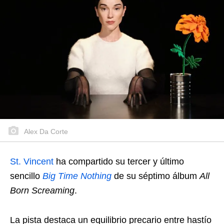
Alex Da Corte
St. Vincent
ha compartido su tercer y último
sencillo
Big Time Nothing
de su séptimo álbum
All
Born Screaming
.
La pista destaca un equilibrio precario entre hastío