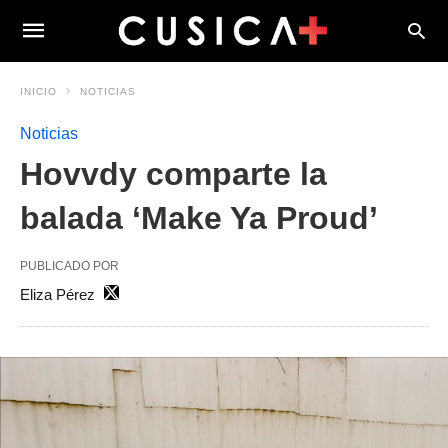
INICIO
NOTICIAS
Noticias
Hovvdy comparte la
balada ‘Make Ya Proud’
PUBLICADO POR
Eliza Pérez