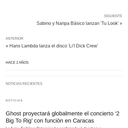
SIGUIENTE
Sabino y Nanpa Básico lanzan 'Tu Look' »
ANTERIOR
« Hans Lambda lanza el disco 'Li'l Dick Crew'
HACE 2 AÑOS
NOTICIAS RECIENTES
NOTICIAS
Ghost proyectará globalmente el concierto ‘2
Big To Rig’ con función en Caracas