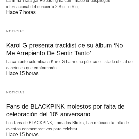
La firma Trafalgar Releasing ha confirmado el despliegue
internacional del concierto 2 Big To Rig,…
Hace 7 horas
NOTICIAS
Karol G presenta tracklist de su álbum ‘No
Me Arrepiento De Sentir Tanto’
La cantante colombiana Karol G ha hecho público el listado oficial de
canciones que conformarán…
Hace 15 horas
NOTICIAS
Fans de BLACKPINK molestos por falta de
celebración del 10º aniversario
Los fans de BLACKPINK, llamados Blinks, han criticado la falta de
eventos conmemorativos para celebrar…
Hace 15 horas