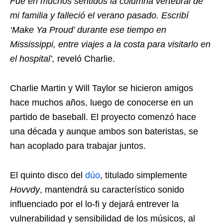
Fue en muchos sentidos la columna vertebral de
mi familia y falleció el verano pasado. Escribí
‘Make Ya Proud’ durante ese tiempo en
Mississippi, entre viajes a la costa para visitarlo en
el hospital’,
reveló Charlie.
Charlie Martin y Will Taylor se hicieron amigos
hace muchos años, luego de conocerse en un
partido de baseball. El proyecto comenzó hace
una década y aunque ambos son bateristas, se
han acoplado para trabajar juntos.
El quinto disco del
dúo
, titulado simplemente
Hovvdy
, mantendrá su característico sonido
influenciado por el lo-fi y dejará entrever la
vulnerabilidad y sensibilidad de los músicos, al