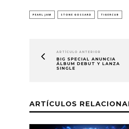
PEARL JAM
STONE GOSSARD
TIGERCUB
ARTÍCULO ANTERIOR
BIG SPECIAL ANUNCIA
ÁLBUM DEBUT Y LANZA
SINGLE
ARTÍCULOS RELACION