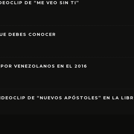
EOCLIP DE “ME VEO SIN TI”
QUE DEBES CONOCER
 POR VENEZOLANOS EN EL 2016
IDEOCLIP DE “NUEVOS APÓSTOLES” EN LA LIB