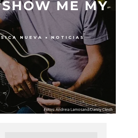
 ‘SHOW ME MY
SICA NUEVA
NOTICIAS
Fotos: Andreia Lamosand/Danny Clinch