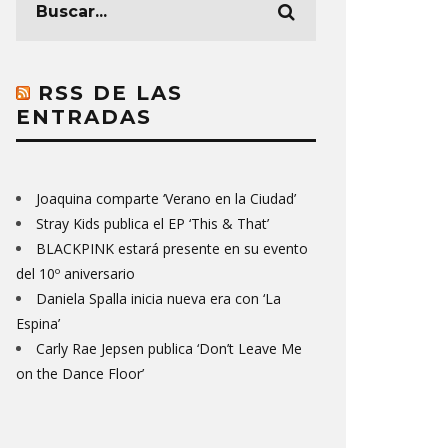
RSS DE LAS
ENTRADAS
Joaquina comparte ‘Verano en la Ciudad’
Stray Kids publica el EP ‘This & That’
BLACKPINK estará presente en su evento
del 10º aniversario
Daniela Spalla inicia nueva era con ‘La
Espina’
Carly Rae Jepsen publica ‘Don’t Leave Me
on the Dance Floor’