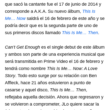
que sacó la cantante fue el 17 de junio de 2014 y
corresponde a A.K.A. Su nuevo álbum,
This Is
Me… Now
saldrá el 16 de febrero de este año y se
podría decir que es la segunda parte de uno de
sus primeros discos llamado
This Is Me… Then
.
Can’t Get Enough
es el single debut de este álbum
y ambos son parte de una experiencia musical que
será transmitida en Prime Video el 16 de febrero y
tendrá como nombre
This Is Me… Now: A Love
Story
. Todo esto surge por su relación con Ben
Affleck, hace 21 años estuvieron a punto de
casarse y aquel disco,
This Is Me… Then
,
reflejaba aquella decisión. Ahora que regresaron y
se volvieron a comprometer, JLo quiere sacar la