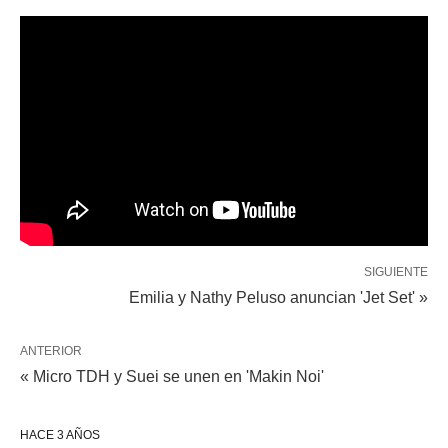
SIGUIENTE
Emilia y Nathy Peluso anuncian 'Jet Set' »
ANTERIOR
« Micro TDH y Suei se unen en 'Makin Noi'
HACE 3 AÑOS