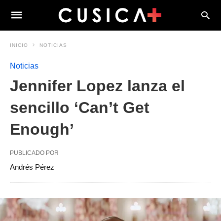
INICIO
NOTICIAS
Noticias
Jennifer Lopez lanza el
sencillo ‘Can’t Get
Enough’
PUBLICADO POR
Andrés Pérez