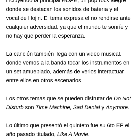
incluyendo la principal
HOPE
, un pop rock alegre
donde se destacan los sonidos de batería y el
vocal de Hojin. El tema expresa el no rendirse ante
cualquier adversidad, ya que el mundo te sonríe y
no hay que perder la esperanza.
La canción también llega con un video musical,
donde vemos a la banda tocar los instrumentos en
un set amueblado, además de verlos interactuar
entre ellos en otros escenarios.
Los otros temas que se pueden disfrutar de
Do Not
Disturb
son
Time Machine, Sad Denial
y
Anymore
.
Lo último que presentó el quinteto fue su 6to EP el
año pasado titulado,
Like A Movie
.