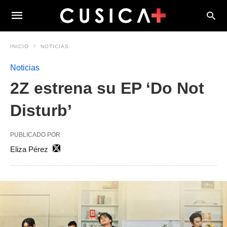
INICIO
NOTICIAS
Noticias
2Z estrena su EP ‘Do Not
Disturb’
PUBLICADO POR
Eliza Pérez