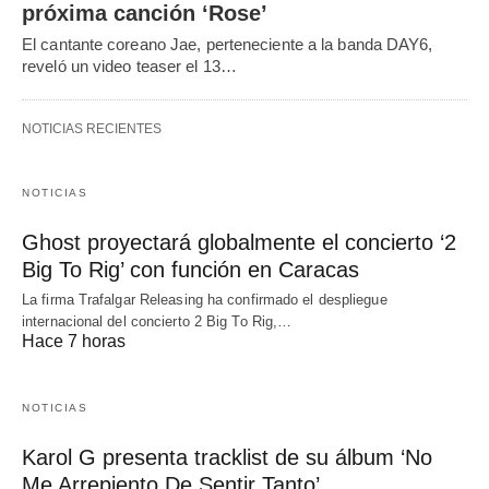
próxima canción ‘Rose’
El cantante coreano Jae, perteneciente a la banda DAY6,
reveló un video teaser el 13…
NOTICIAS RECIENTES
NOTICIAS
Ghost proyectará globalmente el concierto ‘2
Big To Rig’ con función en Caracas
La firma Trafalgar Releasing ha confirmado el despliegue
internacional del concierto 2 Big To Rig,…
Hace 7 horas
NOTICIAS
Karol G presenta tracklist de su álbum ‘No
Me Arrepiento De Sentir Tanto’