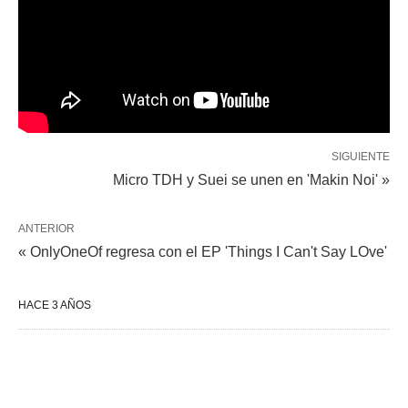
SIGUIENTE
Micro TDH y Suei se unen en 'Makin Noi' »
ANTERIOR
« OnlyOneOf regresa con el EP 'Things I Can't Say LOve'
HACE 3 AÑOS