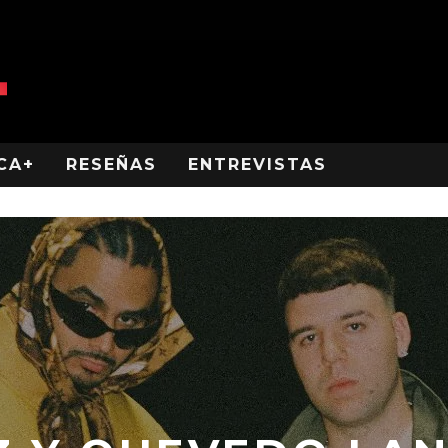
CA+
RESEÑAS
ENTREVISTAS