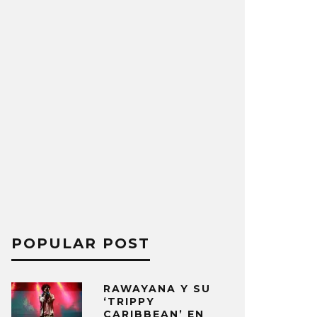
POPULAR POST
RAWAYANA Y SU
‘TRIPPY
CARIBBEAN’ EN