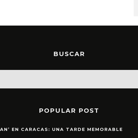
STO, 2026
6 AGOSTO, 2026
BUSCAR
POPULAR POST
EAN’ EN CARACAS: UNA TARDE MEMORABLE