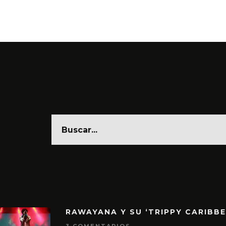
6 AGO
RAWAYANA Y SU ‘TRIPPY CARIBB