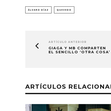
ÁLVARO DÍAZ
QUEVEDO
ARTÍCULO ANTERIOR
GIAGA Y MB COMPARTEN
EL SENCILLO ‘OTRA COSA’
ARTÍCULOS RELACION