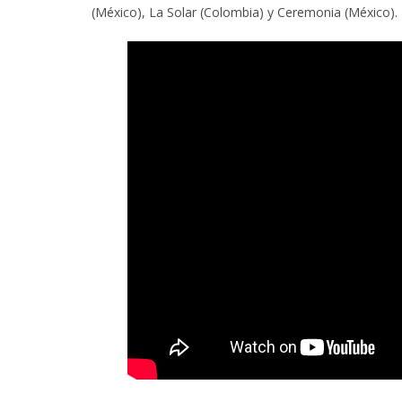
(México), La Solar (Colombia) y Ceremonia (México).