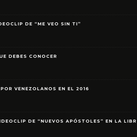
EOCLIP DE “ME VEO SIN TI”
QUE DEBES CONOCER
 POR VENEZOLANOS EN EL 2016
IDEOCLIP DE “NUEVOS APÓSTOLES” EN LA LIB