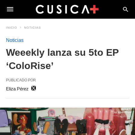
INICIO
NOTICIAS
Noticias
Weeekly lanza su 5to EP
‘ColoRise’
PUBLICADO POR
Eliza Pérez