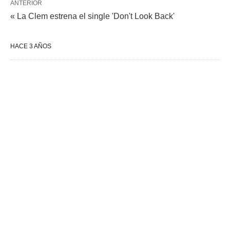
ANTERIOR
« La Clem estrena el single 'Don't Look Back'
HACE 3 AÑOS