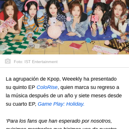
Foto: IST Entertainment
La agrupación de Kpop, Weeekly ha presentado
su quinto EP
ColoRise
, quien marca su regreso a
la música después de un año y siete meses desde
su cuarto EP,
Game Play: Holiday.
‘Para los fans que han esperado por nosotros,