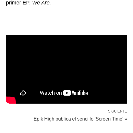
primer EP,
We Are.
SIGUIENTE
Epik High publica el sencillo 'Screen Time' »