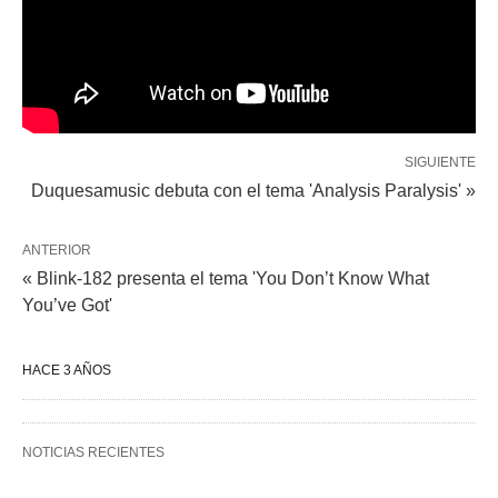
SIGUIENTE
Duquesamusic debuta con el tema 'Analysis Paralysis' »
ANTERIOR
« Blink-182 presenta el tema 'You Don’t Know What
You’ve Got'
HACE 3 AÑOS
NOTICIAS RECIENTES