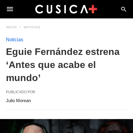
INICIO
NOTICIAS
Noticias
Eguie Fernández estrena
‘Antes que acabe el
mundo’
PUBLICADO POR
Julio Morean