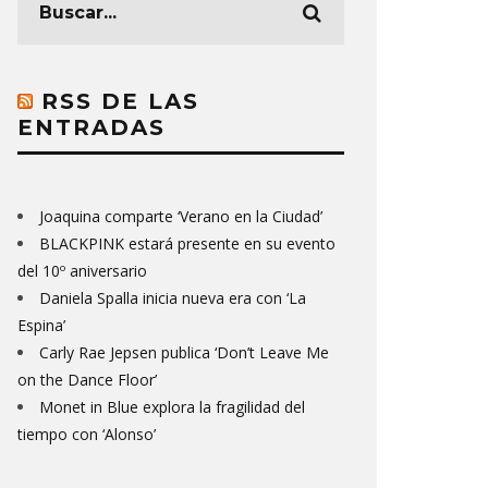
RSS DE LAS
ENTRADAS
Joaquina comparte ‘Verano en la Ciudad’
BLACKPINK estará presente en su evento
del 10º aniversario
Daniela Spalla inicia nueva era con ‘La
Espina’
Carly Rae Jepsen publica ‘Don’t Leave Me
on the Dance Floor’
Monet in Blue explora la fragilidad del
tiempo con ‘Alonso’