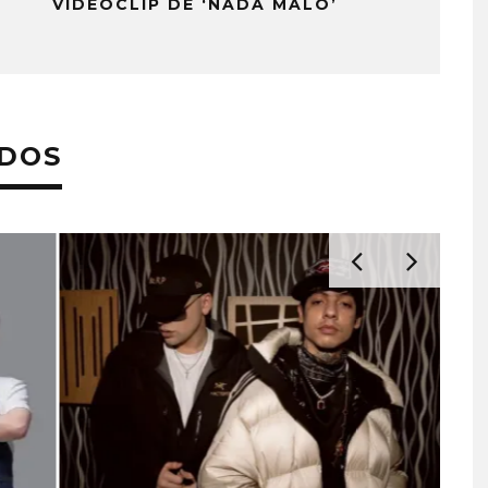
VIDEOCLIP DE ‘NADA MALO’
ADOS