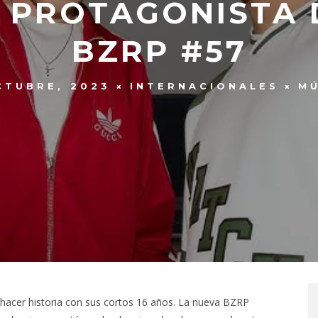
L PROTAGONISTA
BZRP #57
CTUBRE, 2023
INTERNACIONALES
MÚ
 hacer historia con sus cortos 16 años. La nueva BZRP