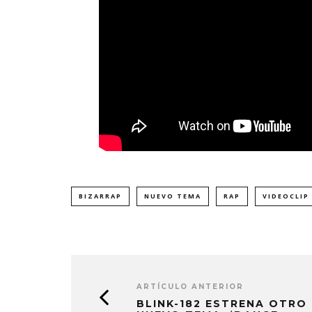
BIZARRAP
NUEVO TEMA
RAP
VIDEOCLIP
ARTÍCULO ANTERIOR
BLINK-182 ESTRENA OTRO