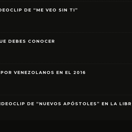
EOCLIP DE “ME VEO SIN TI”
QUE DEBES CONOCER
 POR VENEZOLANOS EN EL 2016
IDEOCLIP DE “NUEVOS APÓSTOLES” EN LA LIB